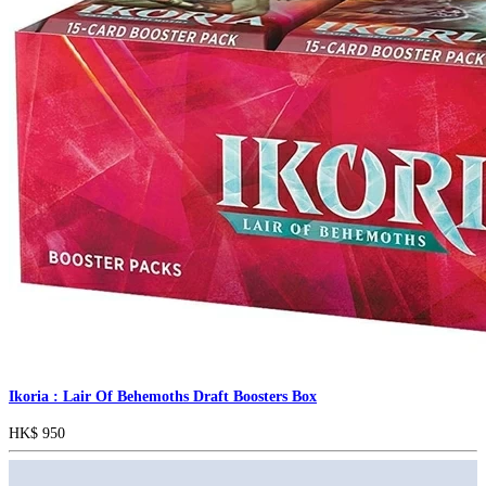
Ikoria : Lair Of Behemoths Draft Boosters Box
HK$ 950