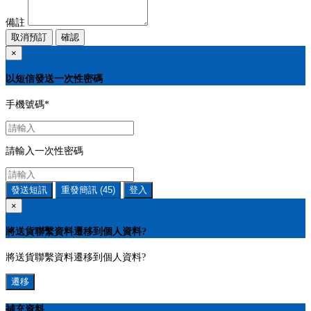
備註
取消預訂
確認
×
以短信發送一次性密碼
手機號碼
*
請輸入一次性密碼
發送短訊
重發簡訊
(45)
登入
×
將送貨聯繫資料遷移到個人資料?
將送貨聯繫資料遷移到個人資料?
遷移
補充資料