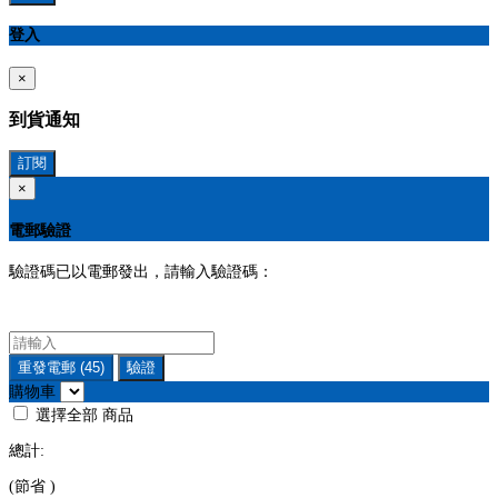
登入
×
到貨通知
訂閱
×
電郵驗證
驗證碼已以電郵發出，請輸入驗證碼：
重發電郵
(45)
驗證
購物車
選擇全部
商品
總計:
(節省
)