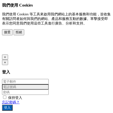
我們使用 Cookies
我們使用 Cookies 等工具來啟用我們網站上的基本服務和功能，並收集
有關訪問者如何與我們的網站、產品和服務互動的數據。單擊接受即
表示您同意我們使用這些工具進行廣告、分析和支持。
接受
拒絕
本系統由
提供
© Copyright 2026
www.posify.me
×
×
登入
保持登入
忘記密碼？
登入