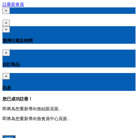
註冊新會員
×
×
×
選擇日期及時間
×
自訂商品
×
訊息
您已成功註冊！
即將為您重新導向致結賬頁面...
即將為您重新導向致會員中心頁面...