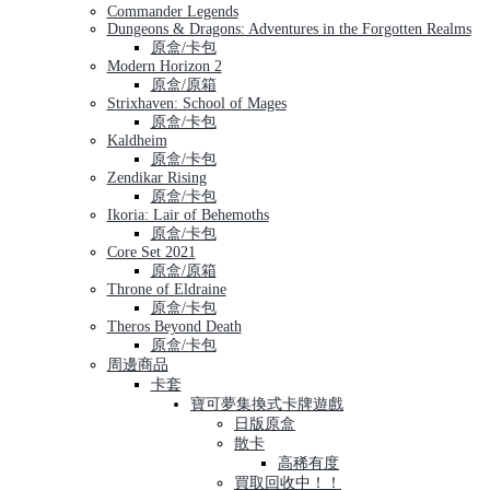
Commander Legends
Dungeons & Dragons: Adventures in the Forgotten Realms
原盒/卡包
Modern Horizon 2
原盒/原箱
Strixhaven: School of Mages
原盒/卡包
Kaldheim
原盒/卡包
Zendikar Rising
原盒/卡包
Ikoria: Lair of Behemoths
原盒/卡包
Core Set 2021
原盒/原箱
Throne of Eldraine
原盒/卡包
Theros Beyond Death
原盒/卡包
周邊商品
卡套
寶可夢集換式卡牌遊戲
日版原盒
散卡
高稀有度
買取回收中！！