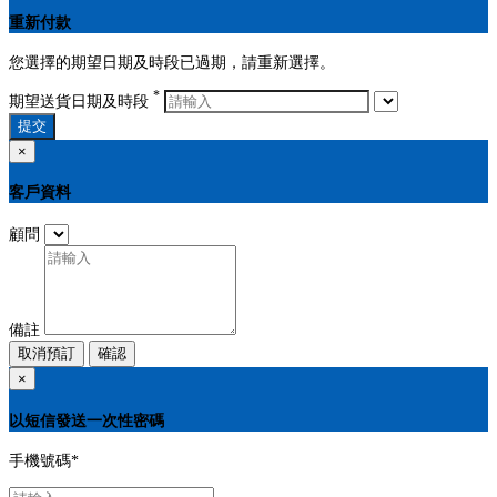
重新付款
您選擇的期望日期及時段已過期，請重新選擇。
*
期望送貨日期及時段
提交
×
客戶資料
顧問
備註
取消預訂
確認
×
以短信發送一次性密碼
手機號碼
*