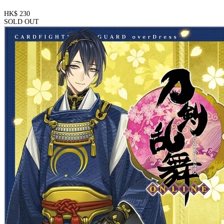
HK$ 230
SOLD OUT