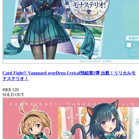
Card Fight!! Vanguard overDress Lyrical預組第1彈 出航！リリカルモ
ナステリオ！
HK$ 120
SOLD OUT