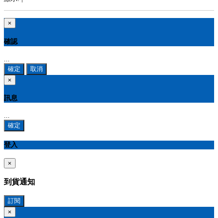
×
確認
...
確定
取消
×
訊息
...
確定
登入
×
到貨通知
訂閱
×