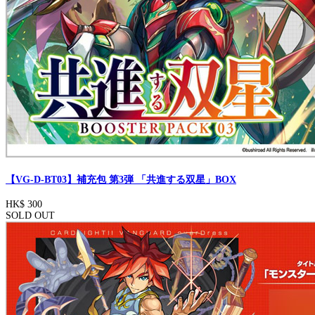
【VG-D-BT03】補充包 第3弾 「共進する双星」BOX
HK$ 300
SOLD OUT