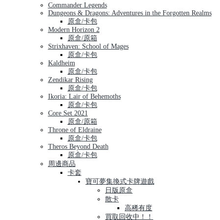
Commander Legends
Dungeons & Dragons: Adventures in the Forgotten Realms
原盒/卡包
Modern Horizon 2
原盒/原箱
Strixhaven: School of Mages
原盒/卡包
Kaldheim
原盒/卡包
Zendikar Rising
原盒/卡包
Ikoria: Lair of Behemoths
原盒/卡包
Core Set 2021
原盒/原箱
Throne of Eldraine
原盒/卡包
Theros Beyond Death
原盒/卡包
周邊商品
卡套
寶可夢集換式卡牌遊戲
日版原盒
散卡
高稀有度
買取回收中！！