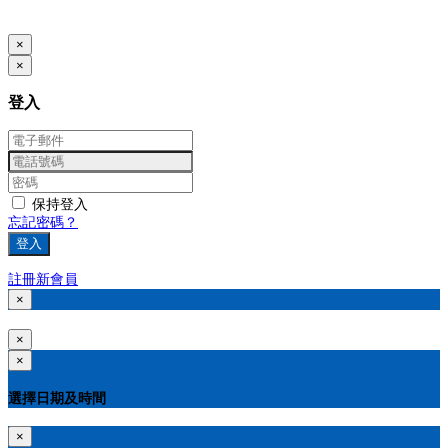
www.posify.me
×
×
登入
保持登入
忘記密碼？
登入
註冊新會員
×
×
×
選擇日期及時間
×