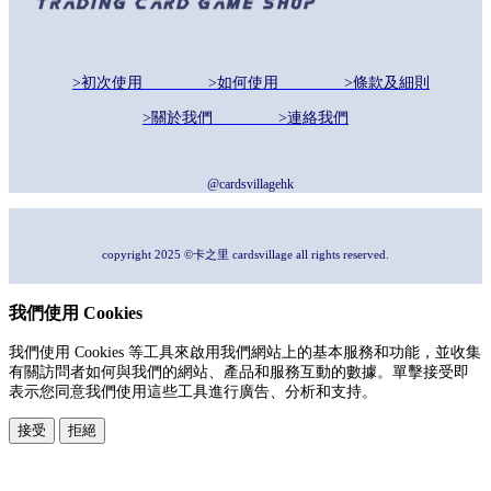
>初次使用
>如何使用
>條款及細則
>關於我們
>連絡我們
@cardsvillagehk
copyright 2025 ©卡之里 cardsvillage all rights reserved.
我們使用 Cookies
我們使用 Cookies 等工具來啟用我們網站上的基本服務和功能，並收集
有關訪問者如何與我們的網站、產品和服務互動的數據。單擊接受即
表示您同意我們使用這些工具進行廣告、分析和支持。
接受
拒絕
本系統由
提供
© Copyright 2026