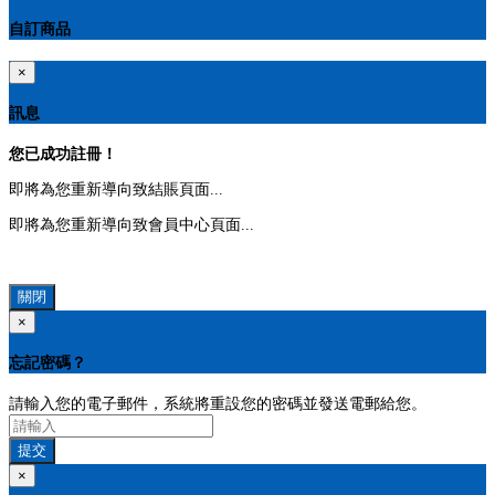
自訂商品
×
訊息
您已成功註冊！
即將為您重新導向致結賬頁面...
即將為您重新導向致會員中心頁面...
關閉
×
忘記密碼？
請輸入您的電子郵件，系統將重設您的密碼並發送電郵給您。
提交
×