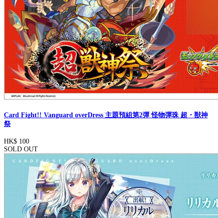
Card Fight!! Vanguard overDress 主題預組第2彈 怪物彈珠 超・獣神
祭
HK$ 100
SOLD OUT