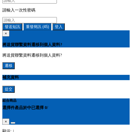
請輸入一次性密碼
發送短訊
重發簡訊
(45)
登入
×
將送貨聯繫資料遷移到個人資料?
將送貨聯繫資料遷移到個人資料?
遷移
補充資料
提交
組合商品
選擇
件產品於
中
已選擇
0
/
×
顯示:
|