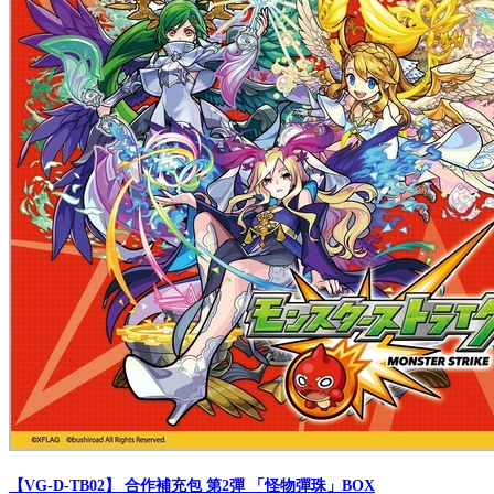
【VG-D-TB02】 合作補充包 第2彈 「怪物彈珠」BOX