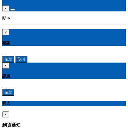
×
顯示:
|
×
確認
...
確定
取消
×
訊息
...
確定
登入
×
到貨通知