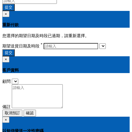
提交
×
重新付款
您選擇的期望日期及時段已過期，請重新選擇。
*
期望送貨日期及時段
提交
×
客戶資料
顧問
備註
取消預訂
確認
×
以短信發送一次性密碼