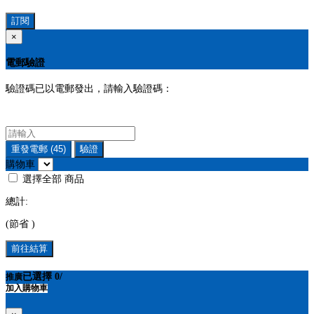
訂閱
×
電郵驗證
驗證碼已以電郵發出，請輸入驗證碼：
重發電郵
(45)
驗證
購物車
選擇全部
商品
總計:
(節省
)
前往結算
已選擇
0
/
推廣
加入購物車