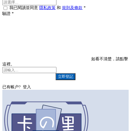
我已閱讀並同意
隱私政策
和
規則及條款
*
驗證
*
如看不清楚，請點擊
這裡。
立即登記
已有帳户?
登入