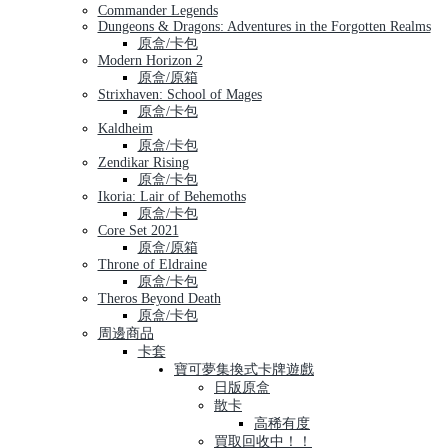
Commander Legends
Dungeons & Dragons: Adventures in the Forgotten Realms
原盒/卡包
Modern Horizon 2
原盒/原箱
Strixhaven: School of Mages
原盒/卡包
Kaldheim
原盒/卡包
Zendikar Rising
原盒/卡包
Ikoria: Lair of Behemoths
原盒/卡包
Core Set 2021
原盒/原箱
Throne of Eldraine
原盒/卡包
Theros Beyond Death
原盒/卡包
周邊商品
卡套
寶可夢集換式卡牌遊戲
日版原盒
散卡
高稀有度
買取回收中！！