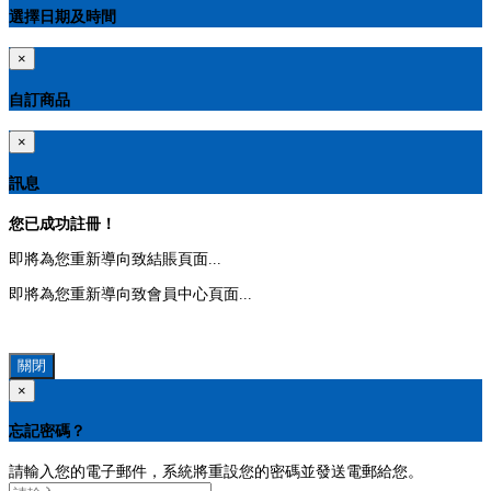
選擇日期及時間
×
自訂商品
×
訊息
您已成功註冊！
即將為您重新導向致結賬頁面...
即將為您重新導向致會員中心頁面...
關閉
×
忘記密碼？
請輸入您的電子郵件，系統將重設您的密碼並發送電郵給您。