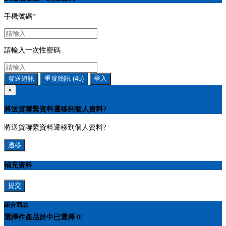
手機號碼
*
請輸入一次性密碼
發送短訊
重發簡訊
(45)
登入
×
將送貨聯繫資料遷移到個人資料?
將送貨聯繫資料遷移到個人資料?
遷移
補充資料
提交
組合商品
選擇
件產品於
中
已選擇
0
/