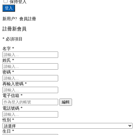
保持登入
登入
新用户?
會員註冊
註冊新會員
* 必須項目
名字
*
姓氏
*
密碼
*
再輸入密碼
*
電子信箱
*
編輯
電話號碼
*
性別
*
生日
*