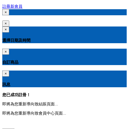
註冊新會員
×
×
×
選擇日期及時間
×
自訂商品
×
訊息
您已成功註冊！
即將為您重新導向致結賬頁面...
即將為您重新導向致會員中心頁面...