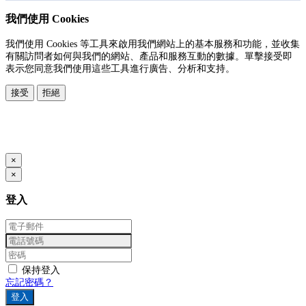
我們使用 Cookies
我們使用 Cookies 等工具來啟用我們網站上的基本服務和功能，並收集
有關訪問者如何與我們的網站、產品和服務互動的數據。單擊接受即
表示您同意我們使用這些工具進行廣告、分析和支持。
接受
拒絕
本系統由
提供
© Copyright 2026
www.posify.me
×
×
登入
保持登入
忘記密碼？
登入