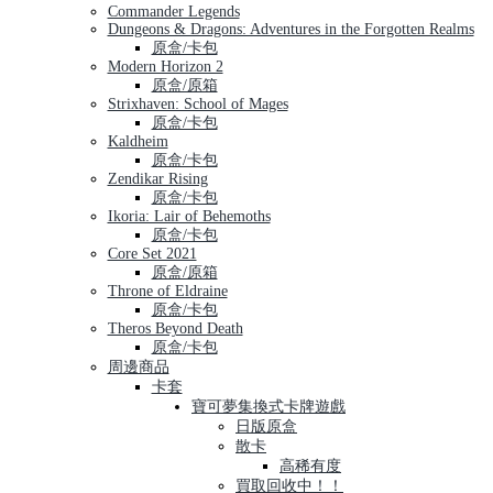
Commander Legends
Dungeons & Dragons: Adventures in the Forgotten Realms
原盒/卡包
Modern Horizon 2
原盒/原箱
Strixhaven: School of Mages
原盒/卡包
Kaldheim
原盒/卡包
Zendikar Rising
原盒/卡包
Ikoria: Lair of Behemoths
原盒/卡包
Core Set 2021
原盒/原箱
Throne of Eldraine
原盒/卡包
Theros Beyond Death
原盒/卡包
周邊商品
卡套
寶可夢集換式卡牌遊戲
日版原盒
散卡
高稀有度
買取回收中！！