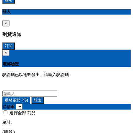
登入
×
到貨通知
訂閱
×
電郵驗證
驗證碼已以電郵發出，請輸入驗證碼：
重發電郵
(45)
驗證
購物車
選擇全部
商品
總計:
(節省
)