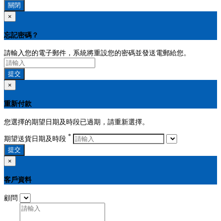
關閉
×
忘記密碼？
請輸入您的電子郵件，系統將重設您的密碼並發送電郵給您。
提交
×
重新付款
您選擇的期望日期及時段已過期，請重新選擇。
*
期望送貨日期及時段
提交
×
客戶資料
顧問