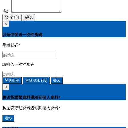
備註
取消預訂
確認
×
以短信發送一次性密碼
手機號碼
*
請輸入一次性密碼
發送短訊
重發簡訊
(45)
登入
×
將送貨聯繫資料遷移到個人資料?
將送貨聯繫資料遷移到個人資料?
遷移