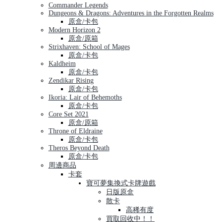
Commander Legends
Dungeons & Dragons: Adventures in the Forgotten Realms
原盒/卡包
Modern Horizon 2
原盒/原箱
Strixhaven: School of Mages
原盒/卡包
Kaldheim
原盒/卡包
Zendikar Rising
原盒/卡包
Ikoria: Lair of Behemoths
原盒/卡包
Core Set 2021
原盒/原箱
Throne of Eldraine
原盒/卡包
Theros Beyond Death
原盒/卡包
周邊商品
卡套
寶可夢集換式卡牌遊戲
日版原盒
散卡
高稀有度
買取回收中！！