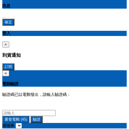
訊息
...
確定
登入
×
到貨通知
訂閱
×
電郵驗證
驗證碼已以電郵發出，請輸入驗證碼：
重發電郵
(45)
驗證
購物車