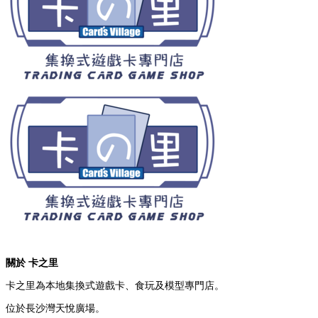
關於 卡之里
卡之里為本地集換式遊戲卡、食玩及模型專門店。
位於長沙灣天悅廣場。