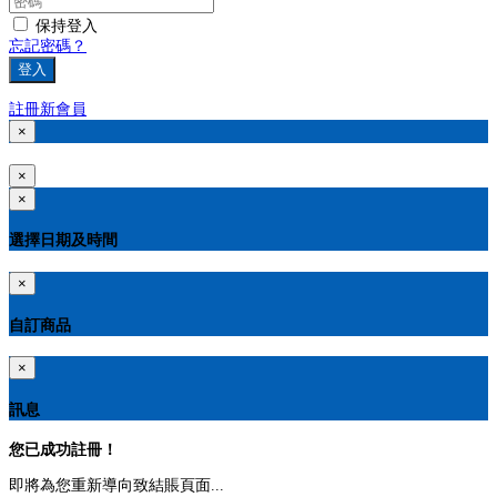
保持登入
忘記密碼？
登入
註冊新會員
×
×
×
選擇日期及時間
×
自訂商品
×
訊息
您已成功註冊！
即將為您重新導向致結賬頁面...