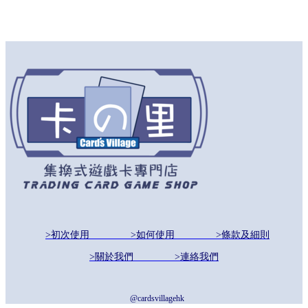
>初次使用
>如何使用
>條款及細則
>關於我們
>連絡我們
@cardsvillagehk