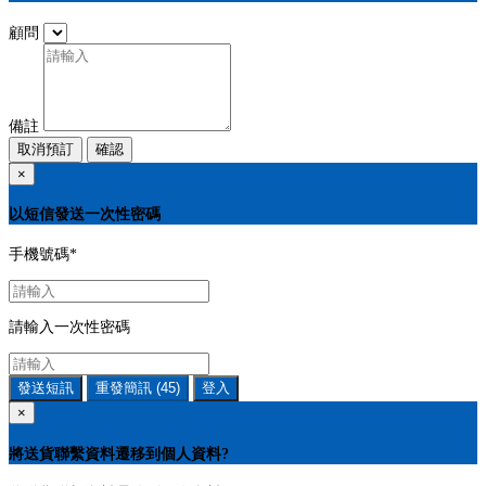
顧問
備註
取消預訂
確認
×
以短信發送一次性密碼
手機號碼
*
請輸入一次性密碼
發送短訊
重發簡訊
(45)
登入
×
將送貨聯繫資料遷移到個人資料?