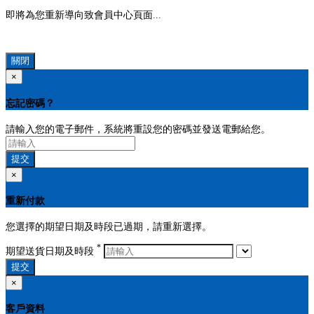
即將為您重新導向致會員中心頁面...
關閉
×
忘記密碼？
請輸入您的電子郵件，系統將重設您的密碼並發送電郵給您。
提交
×
重新付款
您選擇的期望日期及時段已過期，請重新選擇。
*
期望送貨日期及時段
提交
×
客戶資料