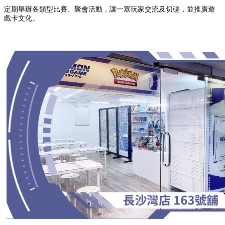
定期舉辦各類型比賽、聚會活動，讓一眾玩家交流及切磋，並推廣遊
戲卡文化。