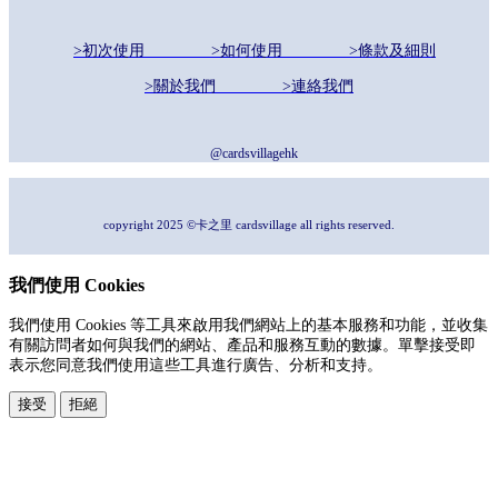
>初次使用
>如何使用
>條款及細則
>關於我們
>連絡我們
@cardsvillagehk
copyright 2025 ©卡之里 cardsvillage all rights reserved.
我們使用 Cookies
我們使用 Cookies 等工具來啟用我們網站上的基本服務和功能，並收集
有關訪問者如何與我們的網站、產品和服務互動的數據。單擊接受即
表示您同意我們使用這些工具進行廣告、分析和支持。
接受
拒絕
本系統由
提供
© Copyright 2026
www.posify.me