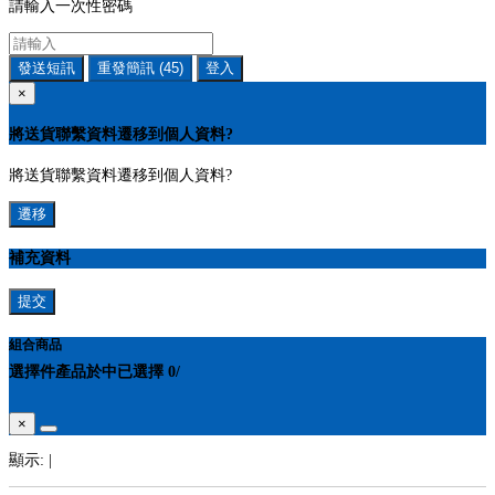
請輸入一次性密碼
發送短訊
重發簡訊
(45)
登入
×
將送貨聯繫資料遷移到個人資料?
將送貨聯繫資料遷移到個人資料?
遷移
補充資料
提交
組合商品
選擇
件產品於
中
已選擇
0
/
×
顯示:
|