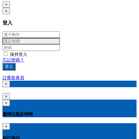
×
×
登入
保持登入
忘記密碼？
登入
註冊新會員
×
×
×
選擇日期及時間
×
自訂商品