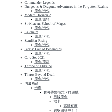
Commander Legends
Dungeons & Dragons: Adventures in the Forgotten Realms
原盒/卡包
Modern Horizon 2
原盒/原箱
Strixhaven: School of Mages
原盒/卡包
Kaldheim
原盒/卡包
Zendikar Rising
原盒/卡包
Ikoria: Lair of Behemoths
原盒/卡包
Core Set 2021
原盒/原箱
Throne of Eldraine
原盒/卡包
Theros Beyond Death
原盒/卡包
周邊商品
卡套
寶可夢集換式卡牌遊戲
日版原盒
散卡
高稀有度
買取回收中！！