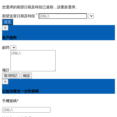
您選擇的期望日期及時段已過期，請重新選擇。
*
期望送貨日期及時段
提交
×
客戶資料
顧問
備註
取消預訂
確認
×
以短信發送一次性密碼
手機號碼
*