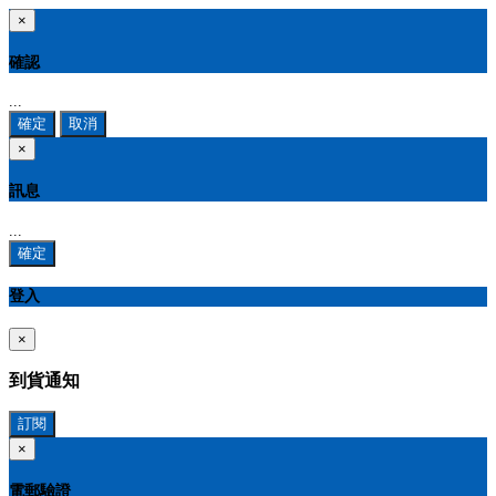
×
確認
...
確定
取消
×
訊息
...
確定
登入
×
到貨通知
訂閱
×
電郵驗證