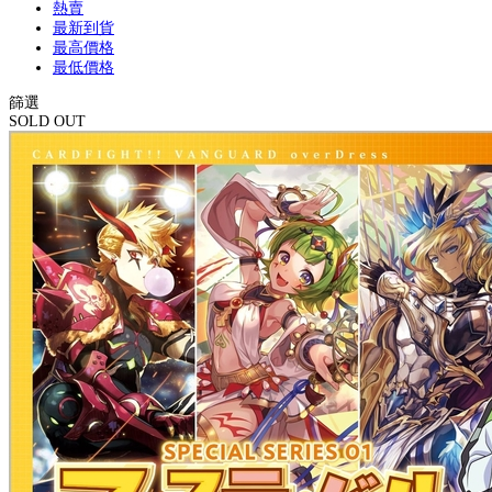
熱賣
最新到貨
最高價格
最低價格
篩選
SOLD OUT