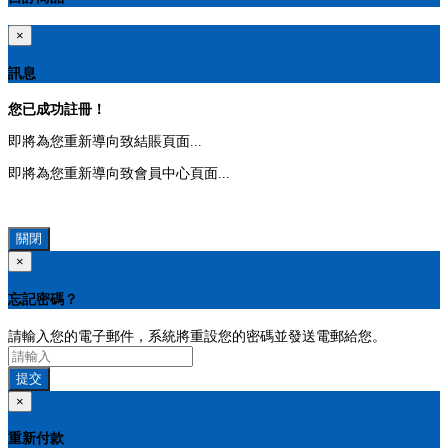
×
訊息
您已成功註冊！
即將為您重新導向致結賬頁面...
即將為您重新導向致會員中心頁面...
關閉
×
忘記密碼？
請輸入您的電子郵件，系統將重設您的密碼並發送電郵給您。
提交
×
重新付款