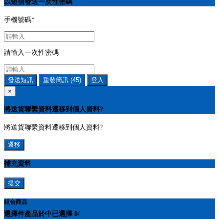
以短信發送一次性密碼
手機號碼
*
請輸入一次性密碼
發送短訊
重發簡訊
(45)
登入
×
將送貨聯繫資料遷移到個人資料?
將送貨聯繫資料遷移到個人資料?
遷移
補充資料
提交
組合商品
選擇
件產品於
中
已選擇
0
/