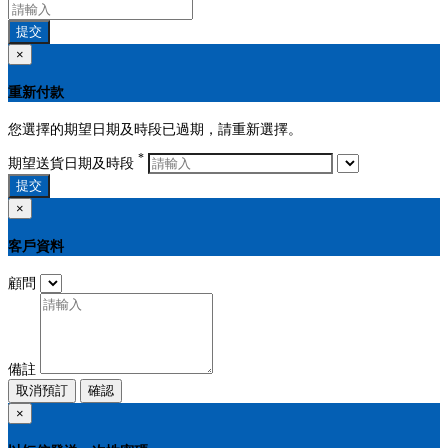
提交
×
重新付款
您選擇的期望日期及時段已過期，請重新選擇。
*
期望送貨日期及時段
提交
×
客戶資料
顧問
備註
取消預訂
確認
×