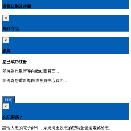
選擇日期及時間
×
自訂商品
×
訊息
您已成功註冊！
即將為您重新導向致結賬頁面...
即將為您重新導向致會員中心頁面...
關閉
×
忘記密碼？
請輸入您的電子郵件，系統將重設您的密碼並發送電郵給您。