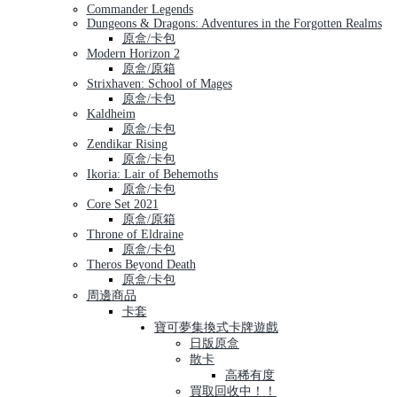
Commander Legends
Dungeons & Dragons: Adventures in the Forgotten Realms
原盒/卡包
Modern Horizon 2
原盒/原箱
Strixhaven: School of Mages
原盒/卡包
Kaldheim
原盒/卡包
Zendikar Rising
原盒/卡包
Ikoria: Lair of Behemoths
原盒/卡包
Core Set 2021
原盒/原箱
Throne of Eldraine
原盒/卡包
Theros Beyond Death
原盒/卡包
周邊商品
卡套
寶可夢集換式卡牌遊戲
日版原盒
散卡
高稀有度
買取回收中！！