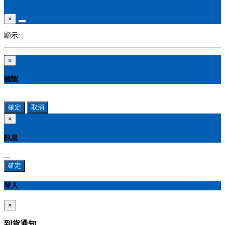
×
顯示:
|
×
確認
...
確定
取消
×
訊息
...
確定
登入
×
到貨通知