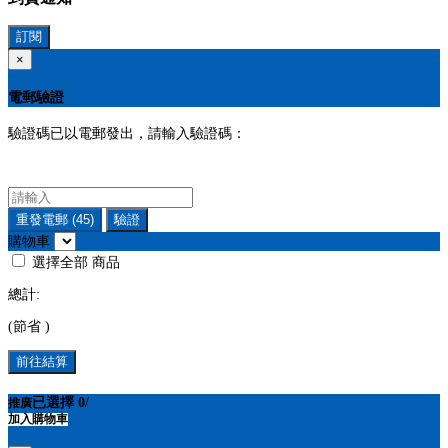
訂閱
×
電郵驗證
驗證碼已以電郵發出，請輸入驗證碼：
重發電郵
(45)
驗證
購物車
選擇全部
商品
總計:
(節省
)
前往結算
已選擇
0
/
推廣
加入購物車