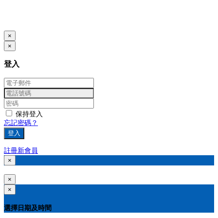
本系統由
提供
© Copyright 2026
www.posify.me
×
×
登入
保持登入
忘記密碼？
登入
註冊新會員
×
×
×
選擇日期及時間