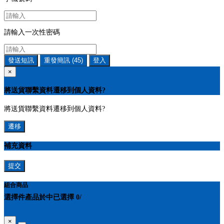
請輸入一次性密碼
發送短訊
重發簡訊
(45)
登入
×
將送貨聯繫資料遷移到個人資料?
將送貨聯繫資料遷移到個人資料?
遷移
補充資料
提交
組合商品
選擇
件產品於
中
已選擇
0
/
×