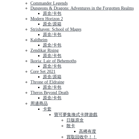
Commander Legends
Dungeons & Dragons: Adventures in the Forgotten Realms
原盒/卡包
Modern Horizon 2
原盒/原箱
Strixhaven: School of Mages
原盒/卡包
Kaldheim
原盒/卡包
Zendikar Rising
原盒/卡包
Ikoria: Lair of Behemoths
原盒/卡包
Core Set 2021
原盒/原箱
Throne of Eldraine
原盒/卡包
Theros Beyond Death
原盒/卡包
周邊商品
卡套
寶可夢集換式卡牌遊戲
日版原盒
散卡
高稀有度
買取回收中！！