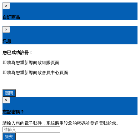
×
自訂商品
×
訊息
您已成功註冊！
即將為您重新導向致結賬頁面...
即將為您重新導向致會員中心頁面...
關閉
×
忘記密碼？
請輸入您的電子郵件，系統將重設您的密碼並發送電郵給您。
提交