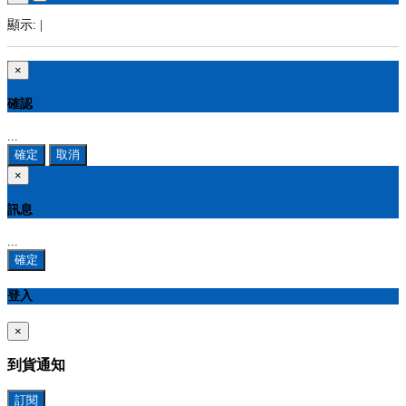
顯示:
|
×
確認
...
確定
取消
×
訊息
...
確定
登入
×
到貨通知
訂閱