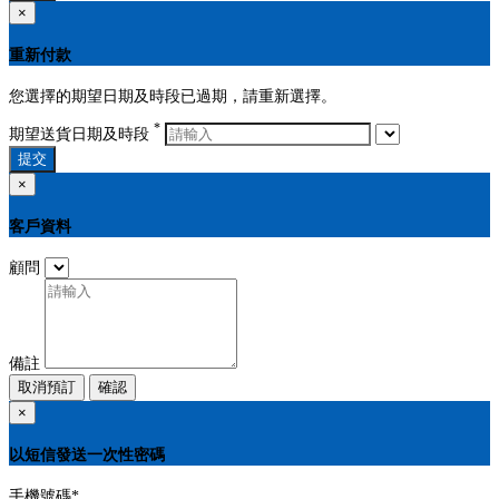
×
重新付款
您選擇的期望日期及時段已過期，請重新選擇。
*
期望送貨日期及時段
提交
×
客戶資料
顧問
備註
取消預訂
確認
×
以短信發送一次性密碼
手機號碼
*