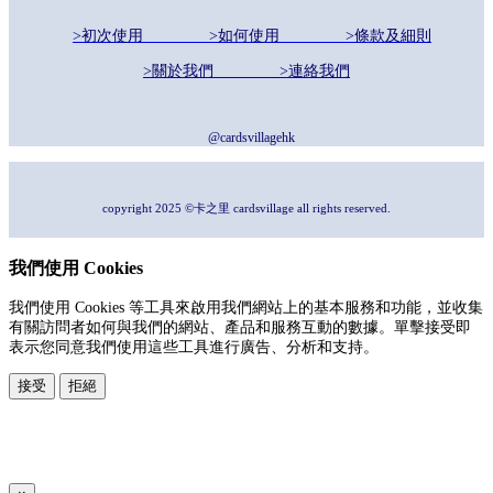
>初次使用
>如何使用
>條款及細則
>關於我們
>連絡我們
@cardsvillagehk
copyright 2025 ©卡之里 cardsvillage all rights reserved.
我們使用 Cookies
我們使用 Cookies 等工具來啟用我們網站上的基本服務和功能，並收集
有關訪問者如何與我們的網站、產品和服務互動的數據。單擊接受即
表示您同意我們使用這些工具進行廣告、分析和支持。
接受
拒絕
本系統由
提供
© Copyright 2026
www.posify.me