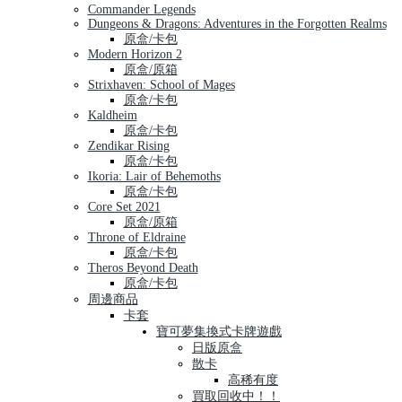
Commander Legends
Dungeons & Dragons: Adventures in the Forgotten Realms
原盒/卡包
Modern Horizon 2
原盒/原箱
Strixhaven: School of Mages
原盒/卡包
Kaldheim
原盒/卡包
Zendikar Rising
原盒/卡包
Ikoria: Lair of Behemoths
原盒/卡包
Core Set 2021
原盒/原箱
Throne of Eldraine
原盒/卡包
Theros Beyond Death
原盒/卡包
周邊商品
卡套
寶可夢集換式卡牌遊戲
日版原盒
散卡
高稀有度
買取回收中！！