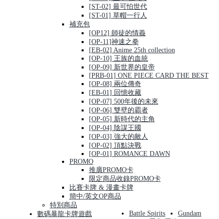
[ST-02] 最可怕世代
[ST-01] 草帽一行人
補充包
[OP12] 師徒的情義
[OP-11]神速之拳
[EB-02] Anime 25th collection
[OP-10] 王族的血統
[OP-09] 新世界的皇帝
[PRB-01] ONE PIECE CARD THE BEST
[OP-08] 兩位傳奇
[EB-01] 回憶收藏
[OP-07] 500年後的未來
[OP-06] 雙壁的霸者
[OP-05] 新時代的主角
[OP-04] 陰謀王國
[OP-03] 強大的敵人
[OP-02] 頂點決戰
[OP-01] ROMANCE DAWN
PROMO
推廣PROMO卡
限定商品收錄PROMO卡
比賽卡牌 & 漫畫卡牌
簡中/英文OP商品
特別商品
Battle Spirits
Gundam
數碼暴龍卡牌遊戲