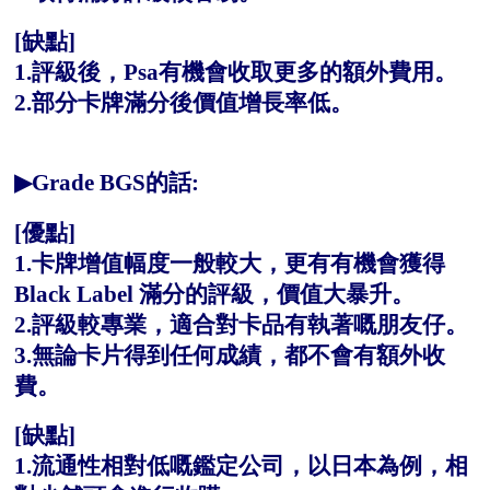
[缺點]
1.評級後，Psa有機會收取更多的額外費用。
2.部分卡牌滿分後價值增長率低。
▶Grade BGS的話:
[優點]
1.卡牌增值幅度一般較大，更有有機會獲得
Black Label 滿分的評級，價值大暴升。
2.評級較專業，適合對卡品有執著嘅朋友仔。
3.無論卡片得到任何成績，都不會有額外收
費。
[缺點]
1.流通性相對低嘅鑑定公司，以日本為例，相