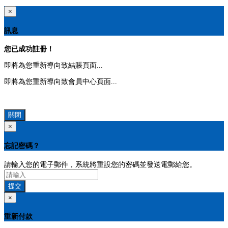
×
訊息
您已成功註冊！
即將為您重新導向致結賬頁面...
即將為您重新導向致會員中心頁面...
關閉
×
忘記密碼？
請輸入您的電子郵件，系統將重設您的密碼並發送電郵給您。
提交
×
重新付款