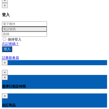
×
×
登入
保持登入
忘記密碼？
登入
註冊新會員
×
×
×
選擇日期及時間
×
自訂商品