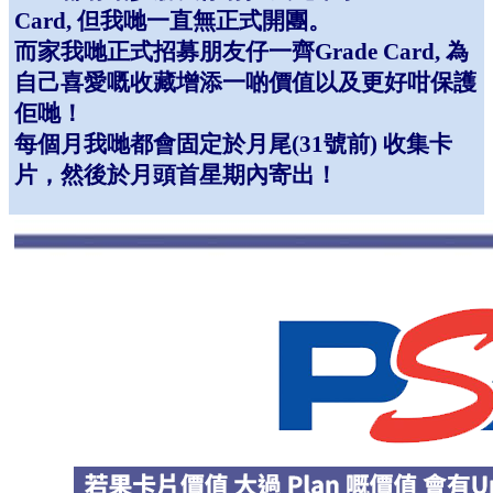
Card, 但我哋一直無正式開團。
而家我哋正式招募朋友仔一齊Grade Card, 為
自己喜愛嘅收藏增添一啲價值以及更好咁保護
佢哋！
每個月我哋都會固定於月尾(31號前) 收集卡
片，然後於月頭首星期內寄出！