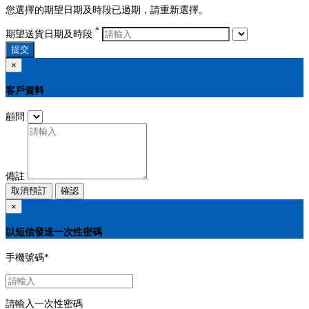
您選擇的期望日期及時段已過期，請重新選擇。
*
期望送貨日期及時段
提交
×
客戶資料
顧問
備註
取消預訂
確認
×
以短信發送一次性密碼
手機號碼
*
請輸入一次性密碼