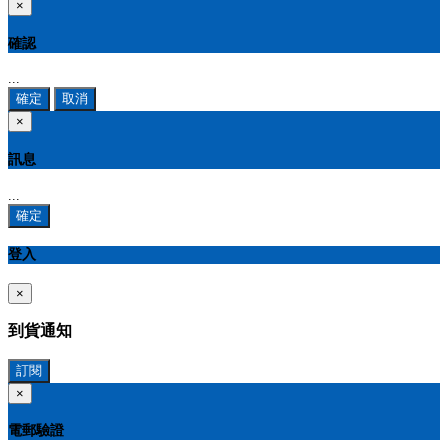
×
確認
...
確定
取消
×
訊息
...
確定
登入
×
到貨通知
訂閱
×
電郵驗證