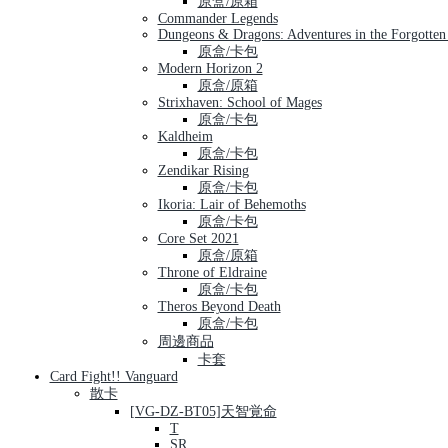
原盒/原箱
Commander Legends
Dungeons & Dragons: Adventures in the Forgotten
原盒/卡包
Modern Horizon 2
原盒/原箱
Strixhaven: School of Mages
原盒/卡包
Kaldheim
原盒/卡包
Zendikar Rising
原盒/卡包
Ikoria: Lair of Behemoths
原盒/卡包
Core Set 2021
原盒/原箱
Throne of Eldraine
原盒/卡包
Theros Beyond Death
原盒/卡包
周邊商品
卡套
Card Fight!! Vanguard
散卡
[VG-DZ-BT05]天智覚命
T
SR