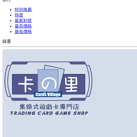
特別推薦
熱賣
最新到貨
最高價格
最低價格
篩選