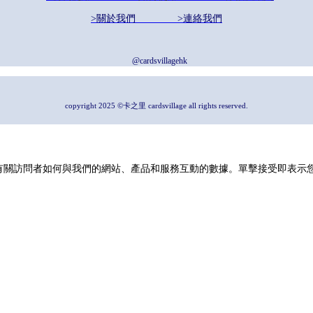
>關於我們
>連絡我們
@cardsvillagehk
copyright 2025 ©卡之里 cardsvillage all rights reserved.
並收集有關訪問者如何與我們的網站、產品和服務互動的數據。單擊接受即表