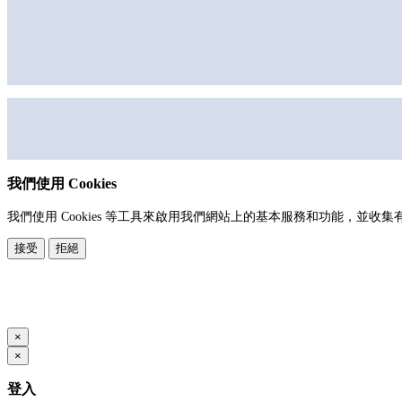
我們使用 Cookies
我們使用 Cookies 等工具來啟用我們網站上的基本服務和功能，
接受
拒絕
本系統由
提供
© Copyright 2026
www.posify.me
×
×
登入