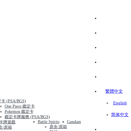
繁體中文
卡 (PSA/BGS)
English
One Piece 鑑定卡
Pokemon 鑑定卡
简体中文
鑑定卡牌服務 (PSA/BGS)
Battle Spirits
Gundam
卡牌遊戲
原盒/原箱
盒/原箱