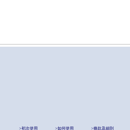
>初次使用
>如何使用
>條款及細則