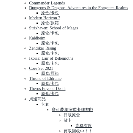
Commander Legends
Dungeons & Dragons: Adventures in the Forgotten Realms
原盒/卡包
Modern Horizon 2
原盒/原箱
Strixhaven: School of Mages
原盒/卡包
Kaldheim
原盒/卡包
Zendikar Rising
原盒/卡包
Ikoria: Lair of Behemoths
原盒/卡包
Core Set 2021
原盒/原箱
Throne of Eldraine
原盒/卡包
Theros Beyond Death
原盒/卡包
周邊商品
卡套
寶可夢集換式卡牌遊戲
日版原盒
散卡
高稀有度
買取回收中！！