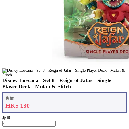
Disney Lorcana - Set 8 - Reign of Jafar - Single
Player Deck - Mulan & Stitch
售價
HK$
130
數量