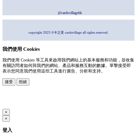
@cardsvillagehk
copyright 2025 ©卡之里 cardsvillage all rights reserved.
我們使用 Cookies
我們使用 Cookies 等工具來啟用我們網站上的基本服務和功能，並收集
有關訪問者如何與我們的網站、產品和服務互動的數據。單擊接受即
表示您同意我們使用這些工具進行廣告、分析和支持。
接受
拒絕
本系統由
提供
© Copyright 2026
www.posify.me
×
×
登入