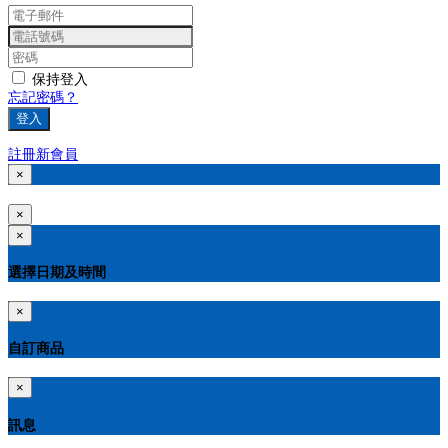
保持登入
忘記密碼？
登入
註冊新會員
×
×
×
選擇日期及時間
×
自訂商品
×
訊息