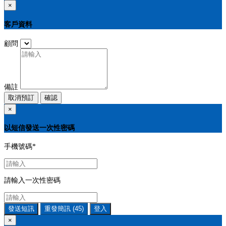
×
客戶資料
顧問
備註
取消預訂
確認
×
以短信發送一次性密碼
手機號碼
*
請輸入一次性密碼
發送短訊
重發簡訊
(45)
登入
×