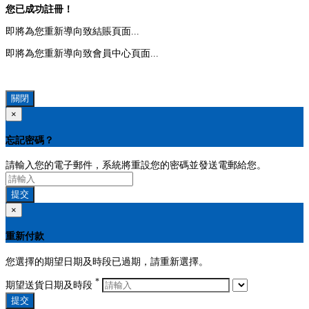
您已成功註冊！
即將為您重新導向致結賬頁面...
即將為您重新導向致會員中心頁面...
關閉
×
忘記密碼？
請輸入您的電子郵件，系統將重設您的密碼並發送電郵給您。
提交
×
重新付款
您選擇的期望日期及時段已過期，請重新選擇。
*
期望送貨日期及時段
提交