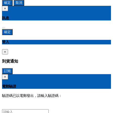
確定
取消
×
訊息
...
確定
登入
×
到貨通知
訂閱
×
電郵驗證
驗證碼已以電郵發出，請輸入驗證碼：