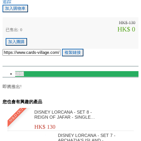
追踪
加入購物車
HK$ 130
HK$ 0
已售出: 0
加入團購
複製鏈接
詳情
即將推出!
您也會有興趣的產品
SOLD OUT
DISNEY LORCANA - SET 8 -
REIGN OF JAFAR - SINGLE
PLAYER DECK - TIANA &
HK$ 130
BRUNO
DISNEY LORCANA - SET 7 -
ARCHAZIA'S ISLAND -