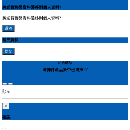
將送貨聯繫資料遷移到個人資料?
將送貨聯繫資料遷移到個人資料?
遷移
補充資料
提交
組合商品
選擇
件產品於
中
已選擇
0
/
顯示:
|
×
確認
...