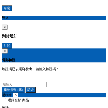
...
確定
登入
×
到貨通知
訂閱
×
電郵驗證
驗證碼已以電郵發出，請輸入驗證碼：
重發電郵
(45)
驗證
購物車
選擇全部
商品
總計: