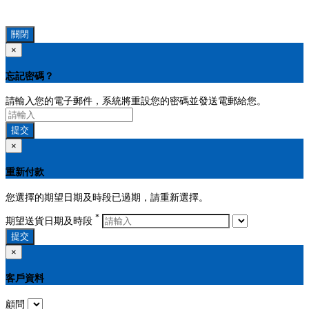
關閉
×
忘記密碼？
請輸入您的電子郵件，系統將重設您的密碼並發送電郵給您。
提交
×
重新付款
您選擇的期望日期及時段已過期，請重新選擇。
*
期望送貨日期及時段
提交
×
客戶資料
顧問