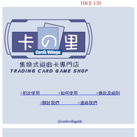
HK$ 130
ARCHAZIA'S
ISLAND -
SINGLE
PLAYER DECK -
AN INVENTIVE
PAIR
>初次使用
>如何使用
>條款及細則
>關於我們
>連絡我們
@cardsvillagehk