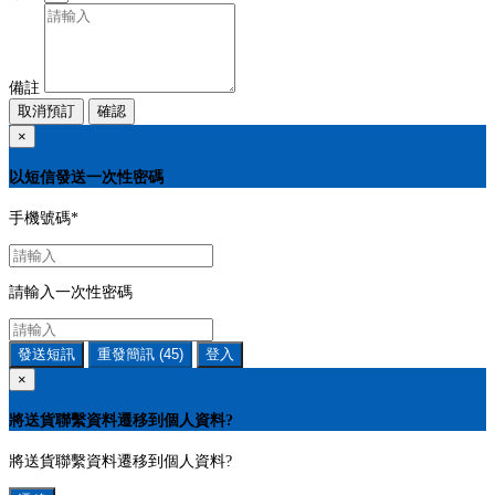
備註
取消預訂
確認
×
以短信發送一次性密碼
手機號碼
*
請輸入一次性密碼
發送短訊
重發簡訊
(45)
登入
×
將送貨聯繫資料遷移到個人資料?
將送貨聯繫資料遷移到個人資料?