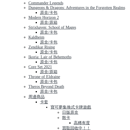
Commander Legends
Dungeons & Dragons: Adventures in the Forgotten Realms
原盒/卡包
Modern Horizon 2
原盒/原箱
Strixhaven: School of Mages
原盒/卡包
Kaldheim
原盒/卡包
Zendikar Rising
原盒/卡包
Ikoria: Lair of Behemoths
原盒/卡包
Core Set 2021
原盒/原箱
Throne of Eldraine
原盒/卡包
Theros Beyond Death
原盒/卡包
周邊商品
卡套
寶可夢集換式卡牌遊戲
日版原盒
散卡
高稀有度
買取回收中！！