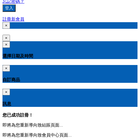
忘記密碼？
登入
註冊新會員
×
×
×
選擇日期及時間
×
自訂商品
×
訊息
您已成功註冊！
即將為您重新導向致結賬頁面...
即將為您重新導向致會員中心頁面...