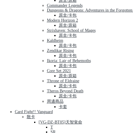
原盒/原箱
Commander Legends
Dungeons & Dragons: Adventures in the Forgotten
原盒/卡包
Modern Horizon 2
原盒/原箱
Strixhaven: School of Mages
原盒/卡包
Kaldheim
原盒/卡包
Zendikar Rising
原盒/卡包
Ikoria: Lair of Behemoths
原盒/卡包
Core Set 2021
原盒/原箱
Throne of Eldraine
原盒/卡包
Theros Beyond Death
原盒/卡包
周邊商品
卡套
Card Fight!! Vanguard
散卡
[VG-DZ-BT05]天智覚命
T
SR