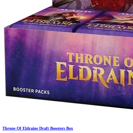
Throne Of Eldraine Draft Boosters Box