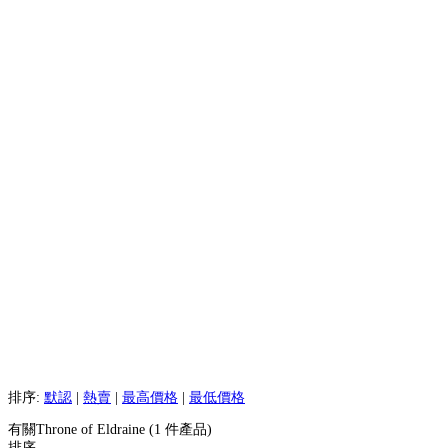
排序:
默認
|
熱賣
|
最高價格
|
最低價格
有關Throne of Eldraine (1 件產品)
排序