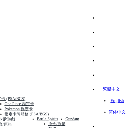
繁體中文
卡 (PSA/BGS)
English
One Piece 鑑定卡
Pokemon 鑑定卡
简体中文
鑑定卡牌服務 (PSA/BGS)
Battle Spirits
Gundam
卡牌遊戲
原盒/原箱
盒/原箱