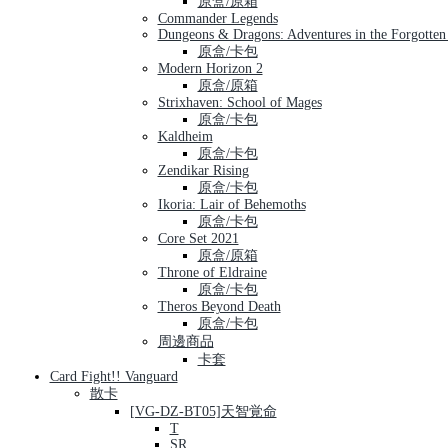
原盒/原箱
Commander Legends
Dungeons & Dragons: Adventures in the Forgotten
原盒/卡包
Modern Horizon 2
原盒/原箱
Strixhaven: School of Mages
原盒/卡包
Kaldheim
原盒/卡包
Zendikar Rising
原盒/卡包
Ikoria: Lair of Behemoths
原盒/卡包
Core Set 2021
原盒/原箱
Throne of Eldraine
原盒/卡包
Theros Beyond Death
原盒/卡包
周邊商品
卡套
Card Fight!! Vanguard
散卡
[VG-DZ-BT05]天智覚命
T
SR