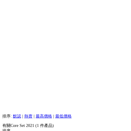
排序:
默認
|
熱賣
|
最高價格
|
最低價格
有關Core Set 2021 (1 件產品)
排序