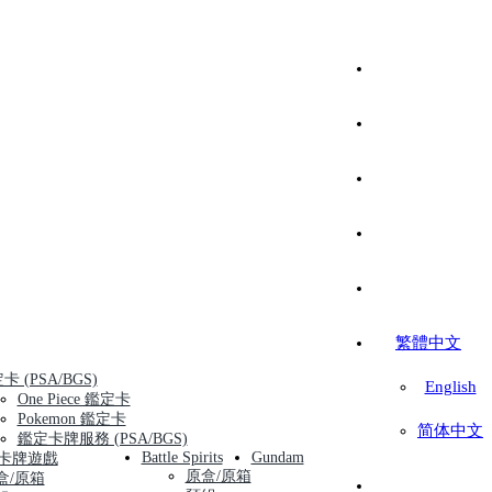
繁體中文
卡 (PSA/BGS)
English
One Piece 鑑定卡
Pokemon 鑑定卡
简体中文
鑑定卡牌服務 (PSA/BGS)
Battle Spirits
Gundam
卡牌遊戲
原盒/原箱
盒/原箱