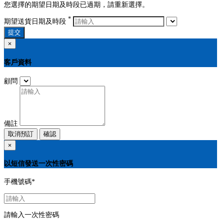
您選擇的期望日期及時段已過期，請重新選擇。
*
期望送貨日期及時段
提交
×
客戶資料
顧問
備註
取消預訂
確認
×
以短信發送一次性密碼
手機號碼
*
請輸入一次性密碼