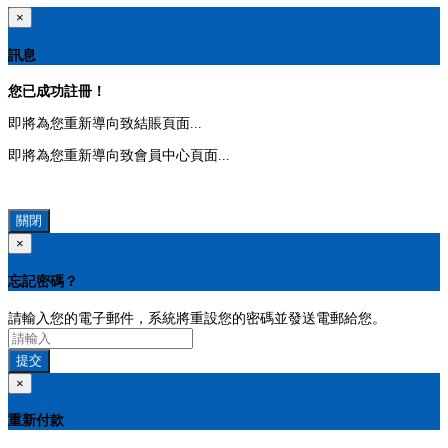
×
訊息
您已成功註冊！
即將為您重新導向致結賬頁面...
即將為您重新導向致會員中心頁面...
關閉
×
忘記密碼？
請輸入您的電子郵件，系統將重設您的密碼並發送電郵給您。
提交
×
重新付款