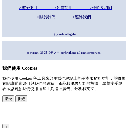
>初次使用
>如何使用
>條款及細則
>關於我們
>連絡我們
@cardsvillagehk
copyright 2025 ©卡之里 cardsvillage all rights reserved.
我們使用 Cookies
我們使用 Cookies 等工具來啟用我們網站上的基本服務和功能，並收集
有關訪問者如何與我們的網站、產品和服務互動的數據。單擊接受即
表示您同意我們使用這些工具進行廣告、分析和支持。
接受
拒絕
本系統由
提供
© Copyright 2026
www.posify.me
×