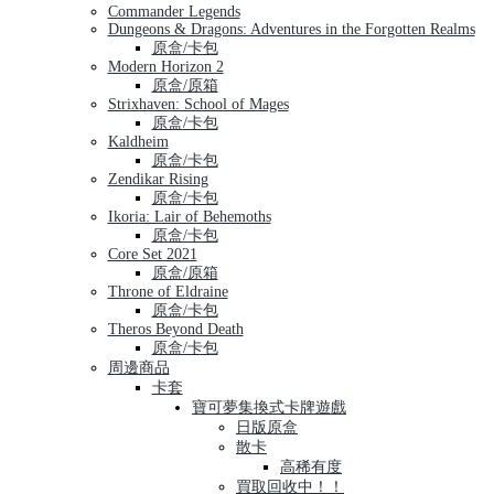
Commander Legends
Dungeons & Dragons: Adventures in the Forgotten Realms
原盒/卡包
Modern Horizon 2
原盒/原箱
Strixhaven: School of Mages
原盒/卡包
Kaldheim
原盒/卡包
Zendikar Rising
原盒/卡包
Ikoria: Lair of Behemoths
原盒/卡包
Core Set 2021
原盒/原箱
Throne of Eldraine
原盒/卡包
Theros Beyond Death
原盒/卡包
周邊商品
卡套
寶可夢集換式卡牌遊戲
日版原盒
散卡
高稀有度
買取回收中！！