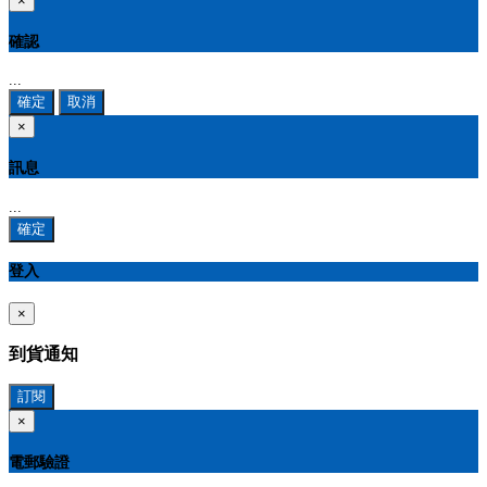
×
確認
...
確定
取消
×
訊息
...
確定
登入
×
到貨通知
訂閱
×
電郵驗證