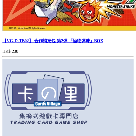
【VG-D-TB02】 合作補充包 第2彈 「怪物彈珠」BOX
HK$ 230