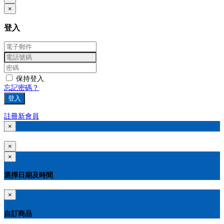
×
登入
保持登入
忘記密碼？
登入
註冊新會員
×
×
×
選擇日期及時間
×
自訂商品