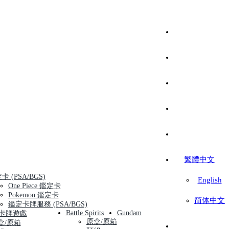
繁體中文
卡 (PSA/BGS)
English
One Piece 鑑定卡
Pokemon 鑑定卡
简体中文
鑑定卡牌服務 (PSA/BGS)
Battle Spirits
Gundam
卡牌遊戲
原盒/原箱
盒/原箱