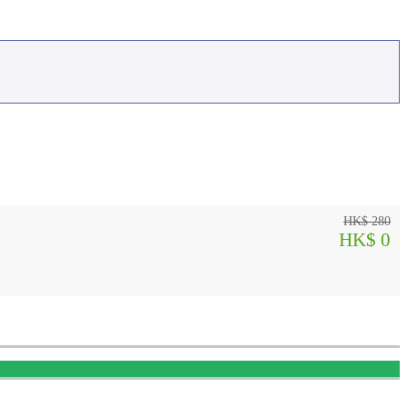
HK$ 280
HK$ 0