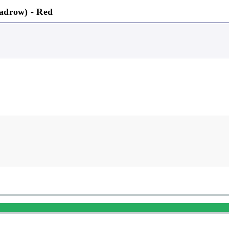
uadrow) - Red