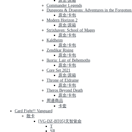
原盒/原箱
Commander Legends
Dungeons & Dragons: Adventures in the Forgotten
原盒/卡包
Modern Horizon 2
原盒/原箱
Strixhaven: School of Mages
原盒/卡包
Kaldheim
原盒/卡包
Zendikar Rising
原盒/卡包
Ikoria: Lair of Behemoths
原盒/卡包
Core Set 2021
原盒/原箱
Throne of Eldraine
原盒/卡包
Theros Beyond Death
原盒/卡包
周邊商品
卡套
Card Fight!! Vanguard
散卡
[VG-DZ-BT05]天智覚命
T
SR