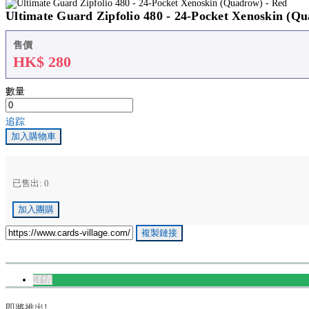
Ultimate Guard Zipfolio 480 - 24-Pocket Xenoskin (Q
售價
HK$
280
數量
追踪
加入購物車
已售出: 0
加入團購
複製鏈接
詳情
即將推出!