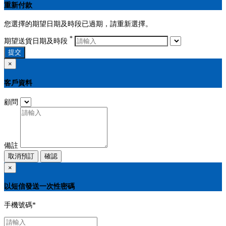
重新付款
您選擇的期望日期及時段已過期，請重新選擇。
*
期望送貨日期及時段
提交
×
客戶資料
顧問
備註
取消預訂
確認
×
以短信發送一次性密碼
手機號碼
*