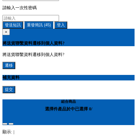
請輸入一次性密碼
發送短訊
重發簡訊
(45)
登入
×
將送貨聯繫資料遷移到個人資料?
將送貨聯繫資料遷移到個人資料?
遷移
補充資料
提交
組合商品
選擇
件產品於
中
已選擇
0
/
顯示:
|