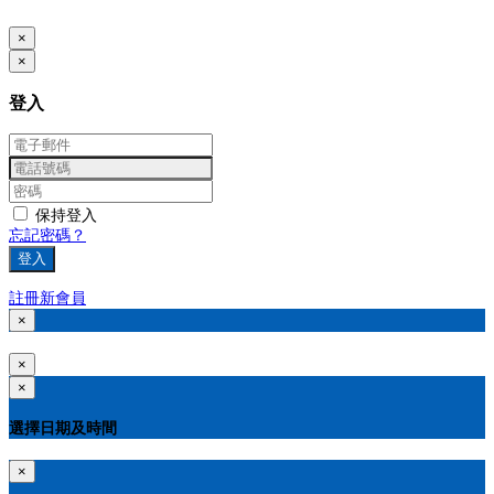
www.posify.me
×
×
登入
保持登入
忘記密碼？
登入
註冊新會員
×
×
×
選擇日期及時間
×