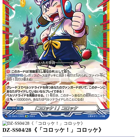
DZ-SS04/28《「コロッケ！」コロッケ》