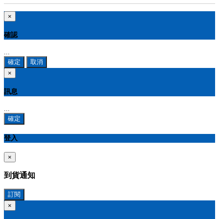
×
確認
...
確定
取消
×
訊息
...
確定
登入
×
到貨通知
訂閱
×