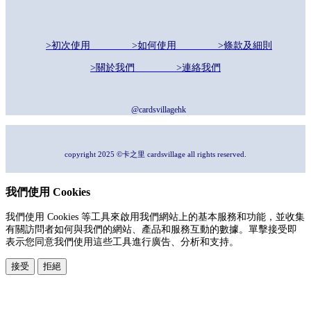
>初次使用
>如何使用
>條款及細則
>關於我們
>連絡我們
@cardsvillagehk
copyright 2025 ©卡之里 cardsvillage all rights reserved.
我們使用 Cookies
我們使用 Cookies 等工具來啟用我們網站上的基本服務和功能，並收集
有關訪問者如何與我們的網站、產品和服務互動的數據。單擊接受即
表示您同意我們使用這些工具進行廣告、分析和支持。
接受
拒絕
本系統由
提供
© Copyright 2026