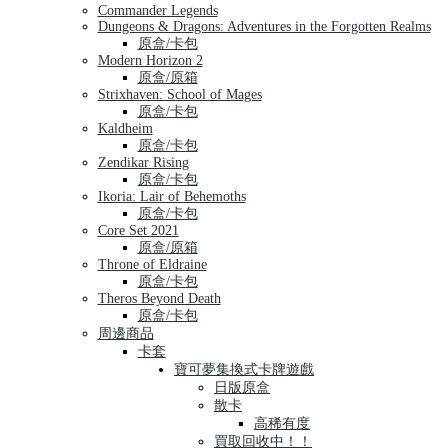
Commander Legends
Dungeons & Dragons: Adventures in the Forgotten Realms
原盒/卡包
Modern Horizon 2
原盒/原箱
Strixhaven: School of Mages
原盒/卡包
Kaldheim
原盒/卡包
Zendikar Rising
原盒/卡包
Ikoria: Lair of Behemoths
原盒/卡包
Core Set 2021
原盒/原箱
Throne of Eldraine
原盒/卡包
Theros Beyond Death
原盒/卡包
周邊商品
卡套
寶可夢集換式卡牌遊戲
日版原盒
散卡
高稀有度
買取回收中！！