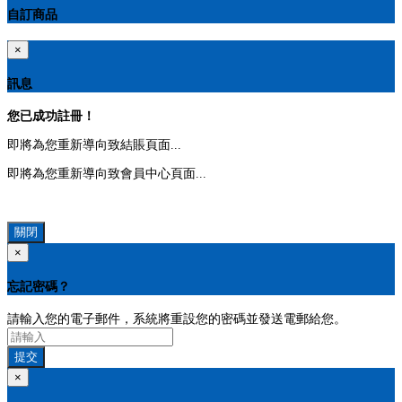
自訂商品
×
訊息
您已成功註冊！
即將為您重新導向致結賬頁面...
即將為您重新導向致會員中心頁面...
關閉
×
忘記密碼？
請輸入您的電子郵件，系統將重設您的密碼並發送電郵給您。
提交
×