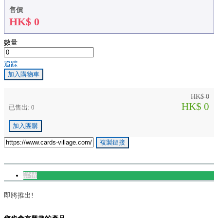
售價
HK$
0
數量
追踪
加入購物車
HK$ 0
HK$ 0
已售出: 0
加入團購
複製鏈接
詳情
即將推出!