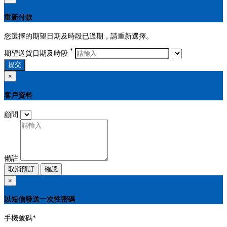
重新付款
您選擇的期望日期及時段已過期，請重新選擇。
*
期望送貨日期及時段
提交
×
客戶資料
顧問
備註
取消預訂
確認
×
以短信發送一次性密碼
手機號碼
*