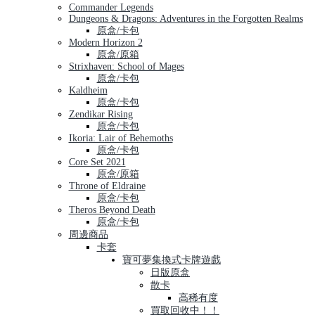
Commander Legends
Dungeons & Dragons: Adventures in the Forgotten Realms
原盒/卡包
Modern Horizon 2
原盒/原箱
Strixhaven: School of Mages
原盒/卡包
Kaldheim
原盒/卡包
Zendikar Rising
原盒/卡包
Ikoria: Lair of Behemoths
原盒/卡包
Core Set 2021
原盒/原箱
Throne of Eldraine
原盒/卡包
Theros Beyond Death
原盒/卡包
周邊商品
卡套
寶可夢集換式卡牌遊戲
日版原盒
散卡
高稀有度
買取回收中！！