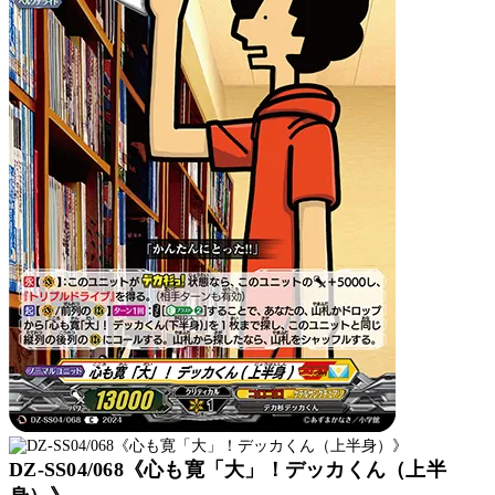
DZ-SS04/068《心も寛「大」！デッカくん（上半