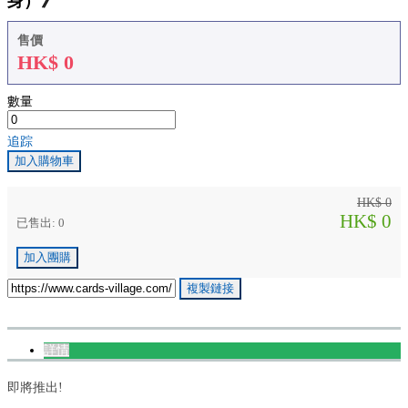
身）》
售價
HK$
0
數量
追踪
加入購物車
HK$ 0
HK$ 0
已售出: 0
加入團購
複製鏈接
詳情
即將推出!