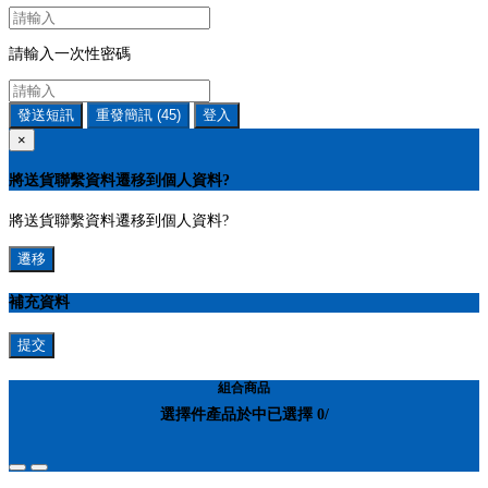
請輸入一次性密碼
發送短訊
重發簡訊
(45)
登入
×
將送貨聯繫資料遷移到個人資料?
將送貨聯繫資料遷移到個人資料?
遷移
補充資料
提交
組合商品
選擇
件產品於
中
已選擇
0
/