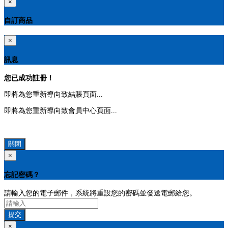
×
自訂商品
×
訊息
您已成功註冊！
即將為您重新導向致結賬頁面...
即將為您重新導向致會員中心頁面...
關閉
×
忘記密碼？
請輸入您的電子郵件，系統將重設您的密碼並發送電郵給您。
提交
×