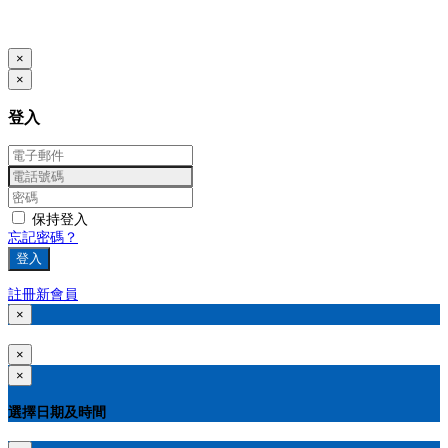
本系統由
提供
© Copyright 2026
www.posify.me
×
×
登入
保持登入
忘記密碼？
登入
註冊新會員
×
×
×
選擇日期及時間