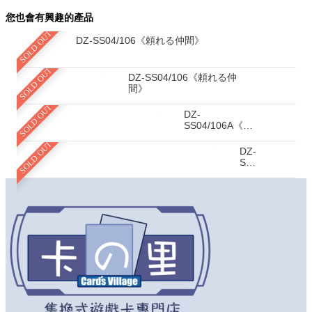
您也會有興趣的產品
SOLD OUT
DZ-SS04/106《頼れる仲間》
SOLD OUT
DZ-SS04/106《頼れる仲
間》
SOLD OUT
DZ-
SS04/106A《頼
れる仲間》
SOLD OUT
DZ-
SS04/105E《夢
に
向
か
っ
て》