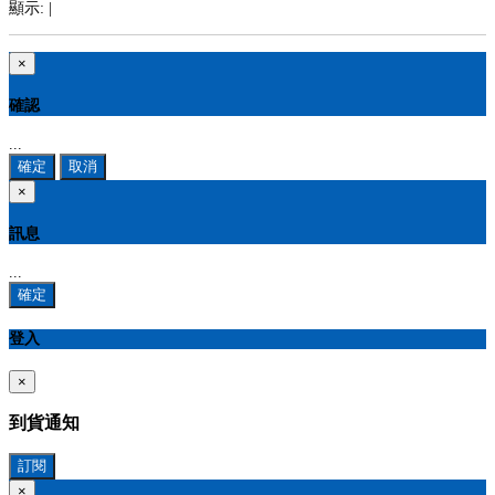
顯示:
|
×
確認
...
確定
取消
×
訊息
...
確定
登入
×
到貨通知
訂閱
×