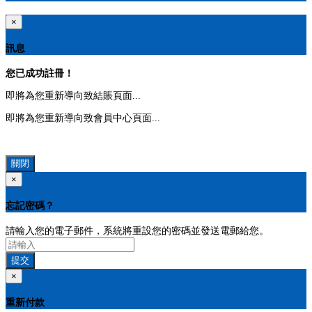
×
訊息
您已成功註冊！
即將為您重新導向致結賬頁面...
即將為您重新導向致會員中心頁面...
關閉
×
忘記密碼？
請輸入您的電子郵件，系統將重設您的密碼並發送電郵給您。
提交
×
重新付款