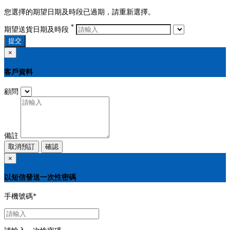
您選擇的期望日期及時段已過期，請重新選擇。
*
期望送貨日期及時段
提交
×
客戶資料
顧問
備註
取消預訂
確認
×
以短信發送一次性密碼
手機號碼
*