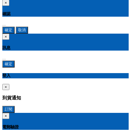
×
確認
...
確定
取消
×
訊息
...
確定
登入
×
到貨通知
訂閱
×
電郵驗證