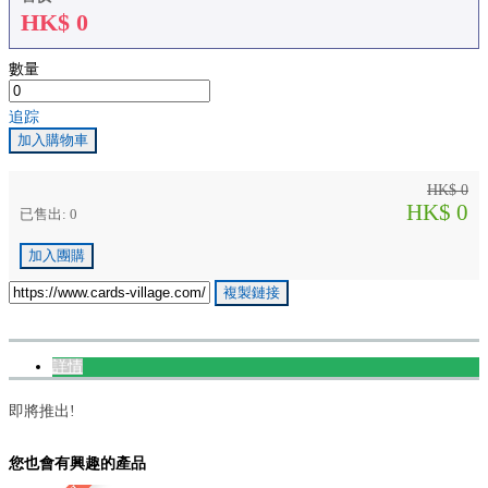
HK$
0
數量
追踪
加入購物車
HK$ 0
HK$ 0
已售出: 0
加入團購
複製鏈接
詳情
即將推出!
您也會有興趣的產品