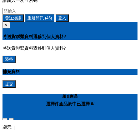
請輸入一次性密碼
發送短訊
重發簡訊
(45)
登入
×
將送貨聯繫資料遷移到個人資料?
將送貨聯繫資料遷移到個人資料?
遷移
補充資料
提交
組合商品
選擇
件產品於
中
已選擇
0
/
顯示:
|