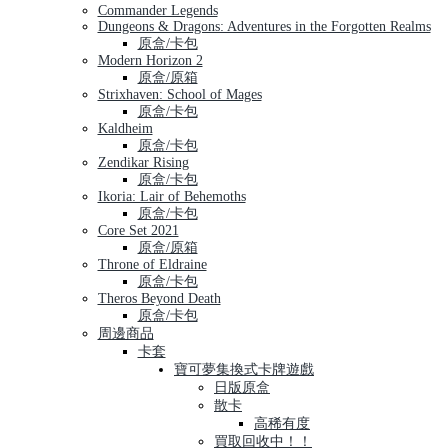
Commander Legends
Dungeons & Dragons: Adventures in the Forgotten Realms
原盒/卡包
Modern Horizon 2
原盒/原箱
Strixhaven: School of Mages
原盒/卡包
Kaldheim
原盒/卡包
Zendikar Rising
原盒/卡包
Ikoria: Lair of Behemoths
原盒/卡包
Core Set 2021
原盒/原箱
Throne of Eldraine
原盒/卡包
Theros Beyond Death
原盒/卡包
周邊商品
卡套
寶可夢集換式卡牌遊戲
日版原盒
散卡
高稀有度
買取回收中！！