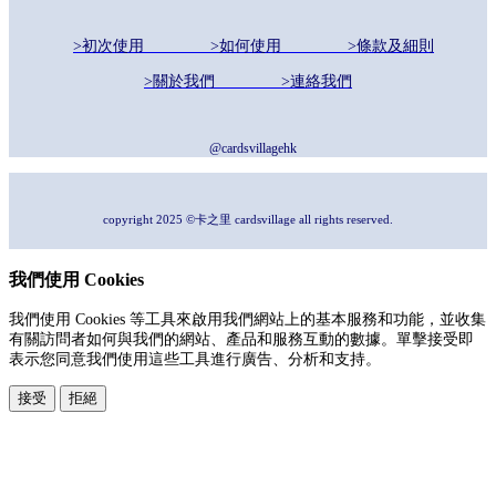
>初次使用
>如何使用
>條款及細則
>關於我們
>連絡我們
@cardsvillagehk
copyright 2025 ©卡之里 cardsvillage all rights reserved.
我們使用 Cookies
我們使用 Cookies 等工具來啟用我們網站上的基本服務和功能，並收集
有關訪問者如何與我們的網站、產品和服務互動的數據。單擊接受即
表示您同意我們使用這些工具進行廣告、分析和支持。
接受
拒絕
本系統由
提供
© Copyright 2026
www.posify.me