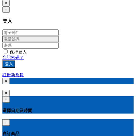
×
×
登入
保持登入
忘記密碼？
登入
註冊新會員
×
×
×
選擇日期及時間
×
自訂商品