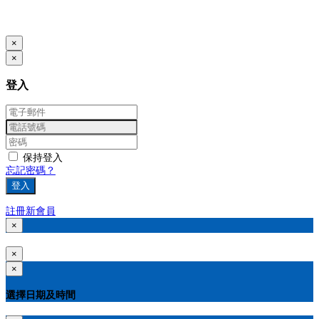
本系統由
提供
© Copyright 2026
www.posify.me
×
×
登入
保持登入
忘記密碼？
登入
註冊新會員
×
×
×
選擇日期及時間