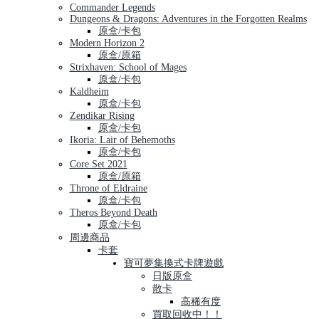
Commander Legends
Dungeons & Dragons: Adventures in the Forgotten Realms
原盒/卡包
Modern Horizon 2
原盒/原箱
Strixhaven: School of Mages
原盒/卡包
Kaldheim
原盒/卡包
Zendikar Rising
原盒/卡包
Ikoria: Lair of Behemoths
原盒/卡包
Core Set 2021
原盒/原箱
Throne of Eldraine
原盒/卡包
Theros Beyond Death
原盒/卡包
周邊商品
卡套
寶可夢集換式卡牌遊戲
日版原盒
散卡
高稀有度
買取回收中！！