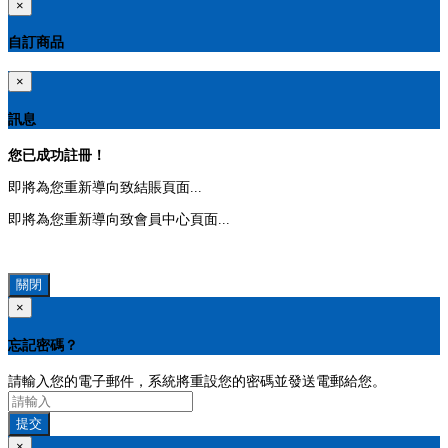
×
自訂商品
×
訊息
您已成功註冊！
即將為您重新導向致結賬頁面...
即將為您重新導向致會員中心頁面...
關閉
×
忘記密碼？
請輸入您的電子郵件，系統將重設您的密碼並發送電郵給您。
提交
×