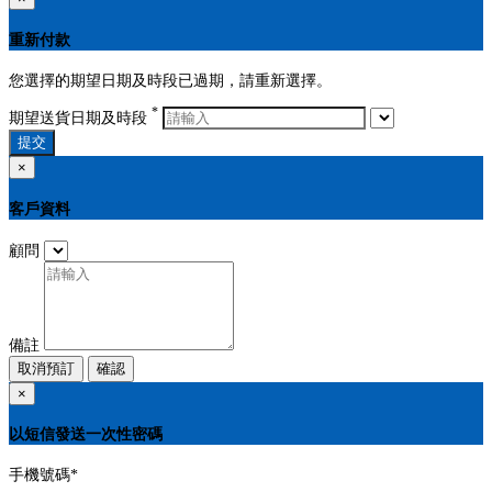
重新付款
您選擇的期望日期及時段已過期，請重新選擇。
*
期望送貨日期及時段
提交
×
客戶資料
顧問
備註
取消預訂
確認
×
以短信發送一次性密碼
手機號碼
*