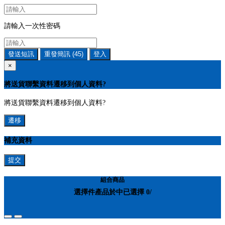
請輸入一次性密碼
發送短訊
重發簡訊
(45)
登入
×
將送貨聯繫資料遷移到個人資料?
將送貨聯繫資料遷移到個人資料?
遷移
補充資料
提交
組合商品
選擇
件產品於
中
已選擇
0
/