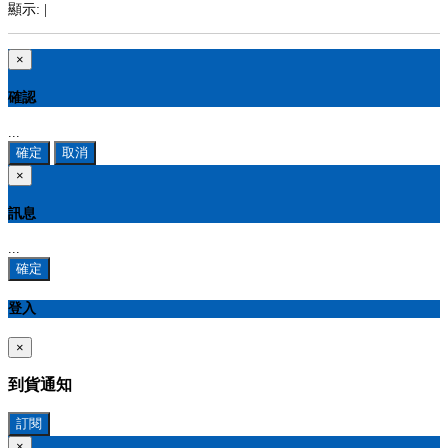
顯示:
|
×
確認
...
確定
取消
×
訊息
...
確定
登入
×
到貨通知
訂閱
×