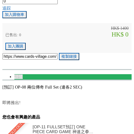
追踪
加入購物車
HK$ 1400
HK$ 0
已售出: 0
加入團購
複製鏈接
詳情
[預訂] OP-08 兩位傳奇 Full Set (連各2 SEC)
即將推出!
您也會有興趣的產品
SOLD OUT
[OP-11 FULLSET預訂] ONE
PIECE CARD GAME 神速之拳 <