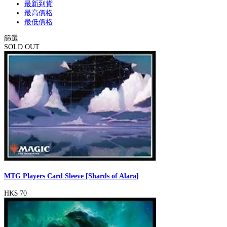
最新到貨
最高價格
最低價格
篩選
SOLD OUT
MTG Players Card Sleeve [Shards of Alara]
HK$ 70