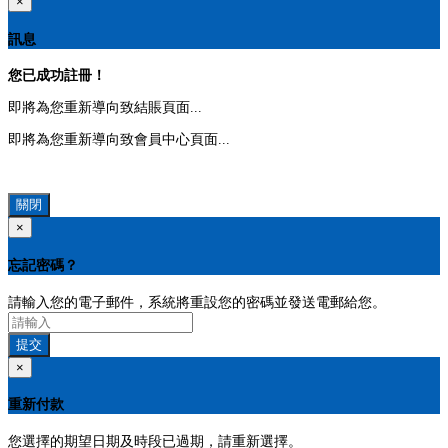
×
訊息
您已成功註冊！
即將為您重新導向致結賬頁面...
即將為您重新導向致會員中心頁面...
關閉
×
忘記密碼？
請輸入您的電子郵件，系統將重設您的密碼並發送電郵給您。
提交
×
重新付款
您選擇的期望日期及時段已過期，請重新選擇。