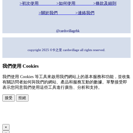
>初次使用
>如何使用
>條款及細則
>關於我們
>連絡我們
@cardsvillagehk
copyright 2025 ©卡之里 cardsvillage all rights reserved.
我們使用 Cookies
我們使用 Cookies 等工具來啟用我們網站上的基本服務和功能，並收集
有關訪問者如何與我們的網站、產品和服務互動的數據。單擊接受即
表示您同意我們使用這些工具進行廣告、分析和支持。
接受
拒絕
本系統由
提供
© Copyright 2026
www.posify.me
×