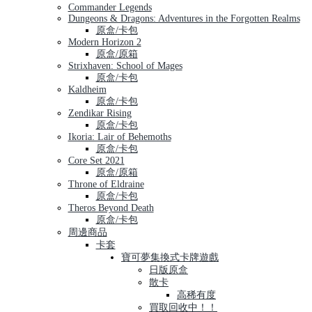
Commander Legends
Dungeons & Dragons: Adventures in the Forgotten Realms
原盒/卡包
Modern Horizon 2
原盒/原箱
Strixhaven: School of Mages
原盒/卡包
Kaldheim
原盒/卡包
Zendikar Rising
原盒/卡包
Ikoria: Lair of Behemoths
原盒/卡包
Core Set 2021
原盒/原箱
Throne of Eldraine
原盒/卡包
Theros Beyond Death
原盒/卡包
周邊商品
卡套
寶可夢集換式卡牌遊戲
日版原盒
散卡
高稀有度
買取回收中！！