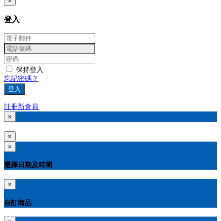
×
登入
保持登入
忘記密碼？
登入
註冊新會員
×
×
×
選擇日期及時間
×
自訂商品