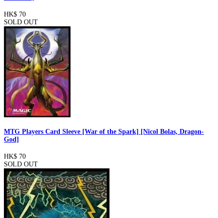
HK$ 70
SOLD OUT
MTG Players Card Sleeve [War of the Spark] [Nicol Bolas, Dragon-
God]
HK$ 70
SOLD OUT