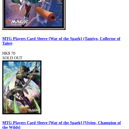
MTG Players Card Sleeve [War of the Spark] (Tamiyo, Collector of
Tales)
HK$ 70
SOLD OUT
MTG Players Card Sleeve [War of the Spark] [Vivien, Champion of
the Wilds]