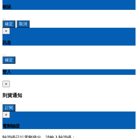
確認
...
確定
取消
×
訊息
...
確定
登入
×
到貨通知
訂閱
×
電郵驗證
驗證碼已以電郵發出，請輸入驗證碼：