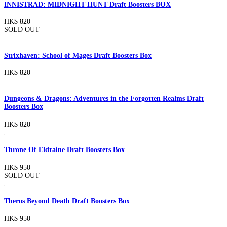
INNISTRAD: MIDNIGHT HUNT Draft Boosters BOX
HK$ 820
SOLD OUT
Strixhaven: School of Mages Draft Boosters Box
HK$ 820
Dungeons & Dragons: Adventures in the Forgotten Realms Draft
Boosters Box
HK$ 820
Throne Of Eldraine Draft Boosters Box
HK$ 950
SOLD OUT
Theros Beyond Death Draft Boosters Box
HK$ 950