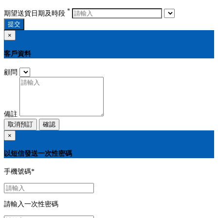
*
期望送貨日期及時段
提交
×
客戶資料
顧問
備註
取消預訂
確認
×
以短信發送一次性密碼
手機號碼
*
請輸入一次性密碼