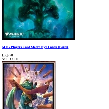
MTG Players Card Sleeve Nyx Lands [Forest]
HK$ 70
SOLD OUT