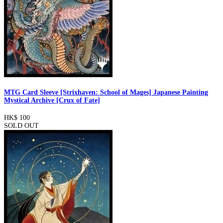
MTG Card Sleeve [Strixhaven: School of Mages] Japanese Painting
Mystical Archive [Crux of Fate]
HK$ 100
SOLD OUT