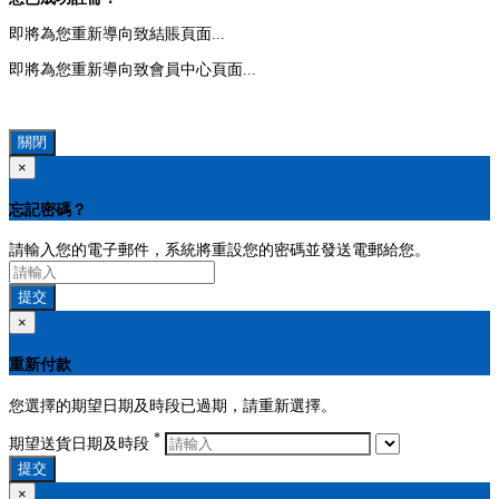
即將為您重新導向致結賬頁面...
即將為您重新導向致會員中心頁面...
關閉
×
忘記密碼？
請輸入您的電子郵件，系統將重設您的密碼並發送電郵給您。
提交
×
重新付款
您選擇的期望日期及時段已過期，請重新選擇。
*
期望送貨日期及時段
提交
×