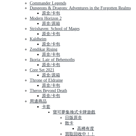
Commander Legends
Dungeons & Dragons: Adventures in the Forgotten Realms
原盒/卡包
Modern Horizon 2
原盒/原箱
Strixhaven: School of Mages
原盒/卡包
Kaldheim
原盒/卡包
Zendikar Rising
原盒/卡包
Ikoria: Lair of Behemoths
原盒/卡包
Core Set 2021
原盒/原箱
Throne of Eldraine
原盒/卡包
Theros Beyond Death
原盒/卡包
周邊商品
卡套
寶可夢集換式卡牌遊戲
日版原盒
散卡
高稀有度
買取回收中！！