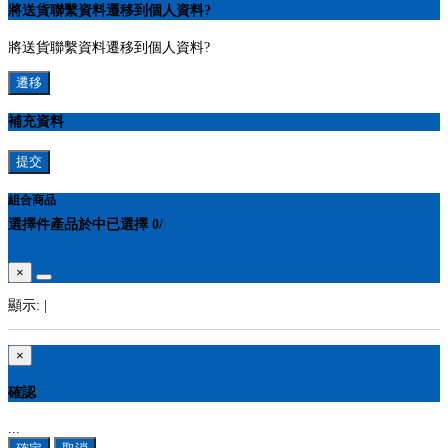
將送貨聯繫資料遷移到個人資料?
將送貨聯繫資料遷移到個人資料?
遷移
補充資料
提交
組合商品
選擇
件產品於
中
已選擇
0
/
×
顯示:
|
×
確認
...