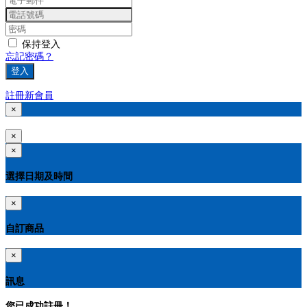
保持登入
忘記密碼？
登入
註冊新會員
×
×
×
選擇日期及時間
×
自訂商品
×
訊息
您已成功註冊！