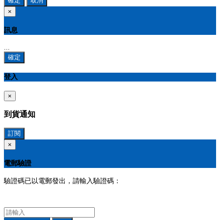
確定
取消
×
訊息
...
確定
登入
×
到貨通知
訂閱
×
電郵驗證
驗證碼已以電郵發出，請輸入驗證碼：