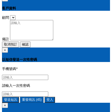
客戶資料
顧問
備註
取消預訂
確認
×
以短信發送一次性密碼
手機號碼
*
請輸入一次性密碼
發送短訊
重發簡訊
(45)
登入
×