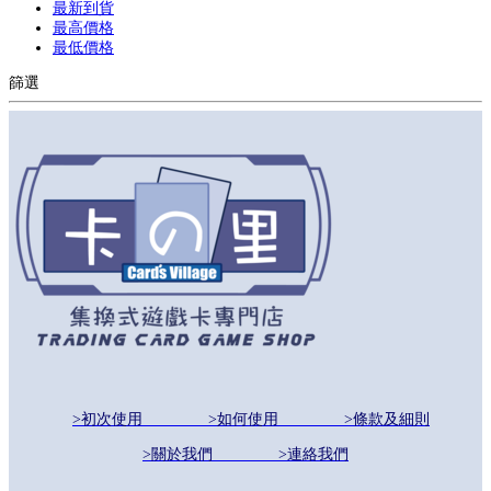
最新到貨
最高價格
最低價格
篩選
>初次使用
>如何使用
>條款及細則
>關於我們
>連絡我們