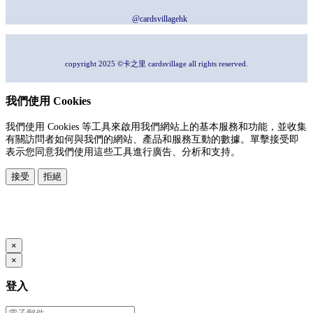
@cardsvillagehk
copyright 2025 ©卡之里 cardsvillage all rights reserved.
我們使用 Cookies
我們使用 Cookies 等工具來啟用我們網站上的基本服務和功能，並收集
有關訪問者如何與我們的網站、產品和服務互動的數據。單擊接受即
表示您同意我們使用這些工具進行廣告、分析和支持。
接受
拒絕
本系統由
提供
© Copyright 2026
www.posify.me
×
×
登入