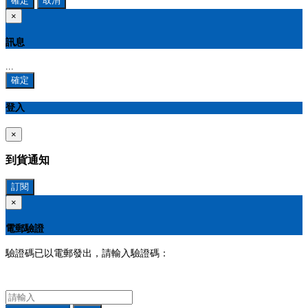
確定
取消
×
訊息
...
確定
登入
×
到貨通知
訂閱
×
電郵驗證
驗證碼已以電郵發出，請輸入驗證碼：