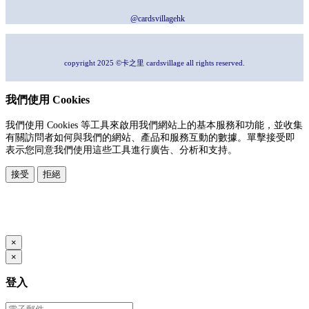
@cardsvillagehk
copyright 2025 ©卡之里 cardsvillage all rights reserved.
我們使用 Cookies
我們使用 Cookies 等工具來啟用我們網站上的基本服務和功能，並收集
有關訪問者如何與我們的網站、產品和服務互動的數據。單擊接受即
表示您同意我們使用這些工具進行廣告、分析和支持。
接受
拒絕
本系統由
提供
© Copyright 2026
www.posify.me
×
×
登入