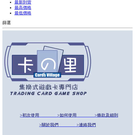
最新到貨
最高價格
最低價格
篩選
>初次使用
>如何使用
>條款及細則
>關於我們
>連絡我們