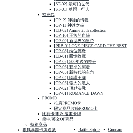
[ST-02] 最可怕世代
[ST-01] 草帽一行人
補充包
[OP12] 師徒的情義
[OP-11]神速之拳
[EB-02] Anime 25th collection
[OP-10] 王族的血統
[OP-09] 新世界的皇帝
[PRB-01] ONE PIECE CARD THE BEST
[OP-08] 兩位傳奇
[EB-01] 回憶收藏
[OP-07] 500年後的未來
[OP-06] 雙壁的霸者
[OP-05] 新時代的主角
[OP-04] 陰謀王國
[OP-03] 強大的敵人
[OP-02] 頂點決戰
[OP-01] ROMANCE DAWN
PROMO
推廣PROMO卡
限定商品收錄PROMO卡
比賽卡牌 & 漫畫卡牌
簡中/英文OP商品
特別商品
Battle Spirits
Gundam
數碼暴龍卡牌遊戲