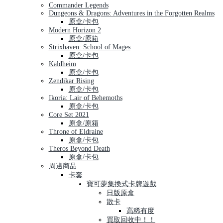
Commander Legends
Dungeons & Dragons: Adventures in the Forgotten Realms
原盒/卡包
Modern Horizon 2
原盒/原箱
Strixhaven: School of Mages
原盒/卡包
Kaldheim
原盒/卡包
Zendikar Rising
原盒/卡包
Ikoria: Lair of Behemoths
原盒/卡包
Core Set 2021
原盒/原箱
Throne of Eldraine
原盒/卡包
Theros Beyond Death
原盒/卡包
周邊商品
卡套
寶可夢集換式卡牌遊戲
日版原盒
散卡
高稀有度
買取回收中！！