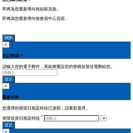
即將為您重新導向致結賬頁面...
即將為您重新導向致會員中心頁面...
關閉
×
忘記密碼？
請輸入您的電子郵件，系統將重設您的密碼並發送電郵給您。
提交
×
重新付款
您選擇的期望日期及時段已過期，請重新選擇。
*
期望送貨日期及時段
提交
×