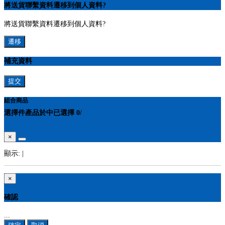
將送貨聯繫資料遷移到個人資料?
將送貨聯繫資料遷移到個人資料?
遷移
補充資料
提交
組合商品
選擇
件產品於
中
已選擇
0
/
×
顯示:
|
×
確認
...