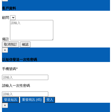
客戶資料
顧問
備註
取消預訂
確認
×
以短信發送一次性密碼
手機號碼
*
請輸入一次性密碼
發送短訊
重發簡訊
(45)
登入
×