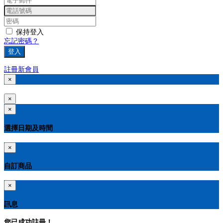
保持登入
忘記密碼？
登入
註冊新會員
×
×
×
選擇日期及時間
×
自訂商品
×
訊息
您已成功註冊！