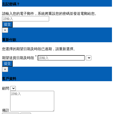
忘記密碼？
請輸入您的電子郵件，系統將重設您的密碼並發送電郵給您。
提交
×
重新付款
您選擇的期望日期及時段已過期，請重新選擇。
*
期望送貨日期及時段
提交
×
客戶資料
顧問
備註