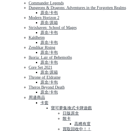
Commander Legends
Dungeons & Dragons: Adventures in the Forgotten Realms
原盒/卡包
Modern Horizon 2
原盒/原箱
Strixhaven: School of Mages
原盒/卡包
Kaldheim
原盒/卡包
Zendikar Rising
原盒/卡包
Ikoria: Lair of Behemoths
原盒/卡包
Core Set 2021
原盒/原箱
Throne of Eldraine
原盒/卡包
Theros Beyond Death
原盒/卡包
周邊商品
卡套
寶可夢集換式卡牌遊戲
日版原盒
散卡
高稀有度
買取回收中！！