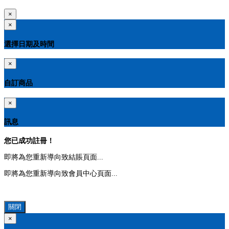
×
×
選擇日期及時間
×
自訂商品
×
訊息
您已成功註冊！
即將為您重新導向致結賬頁面...
即將為您重新導向致會員中心頁面...
關閉
×