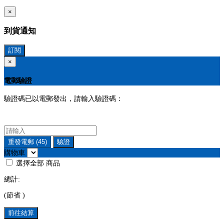
×
到貨通知
訂閱
×
電郵驗證
驗證碼已以電郵發出，請輸入驗證碼：
重發電郵
(45)
驗證
購物車
選擇全部
商品
總計:
(節省
)
前往結算