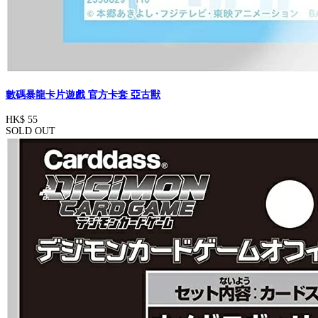
數碼暴龍卡片遊戲 官方卡套 亞古獸
HK$ 55
SOLD OUT