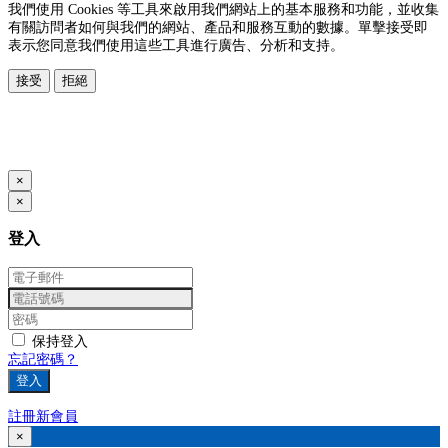
我們使用 Cookies 等工具來啟用我們網站上的基本服務和功能，並收集
有關訪問者如何與我們的網站、產品和服務互動的數據。單擊接受即
表示您同意我們使用這些工具進行廣告、分析和支持。
接受
拒絕
本系統由
提供
© Copyright 2026
www.posify.me
×
×
登入
保持登入
忘記密碼？
登入
註冊新會員
×