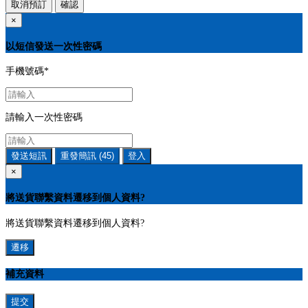
取消預訂
確認
×
以短信發送一次性密碼
手機號碼
*
請輸入一次性密碼
發送短訊
重發簡訊
(45)
登入
×
將送貨聯繫資料遷移到個人資料?
將送貨聯繫資料遷移到個人資料?
遷移
補充資料
提交