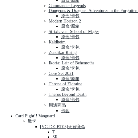
原盒/原箱
Commander Legends
Dungeons & Dragons: Adventures in the Forgotten
原盒/卡包
Modern Horizon 2
原盒/原箱
Strixhaven: School of Mages
原盒/卡包
Kaldheim
原盒/卡包
Zendikar Rising
原盒/卡包
Ikoria: Lair of Behemoths
原盒/卡包
Core Set 2021
原盒/原箱
Throne of Eldraine
原盒/卡包
Theros Beyond Death
原盒/卡包
周邊商品
卡套
Card Fight!! Vanguard
散卡
[VG-DZ-BT05]天智覚命
T
SR