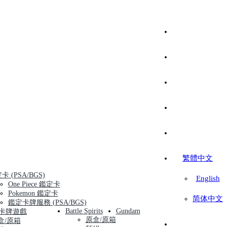
繁體中文
卡 (PSA/BGS)
English
One Piece 鑑定卡
Pokemon 鑑定卡
简体中文
鑑定卡牌服務 (PSA/BGS)
Battle Spirits
Gundam
卡牌遊戲
原盒/原箱
盒/原箱