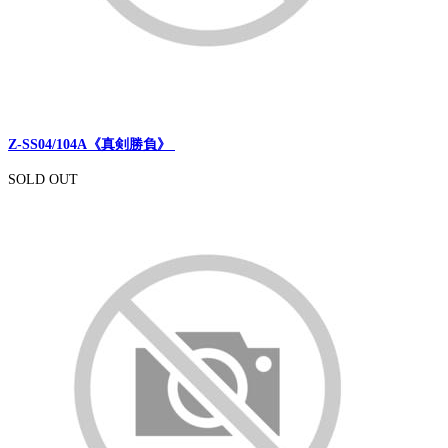
Z-SS04/104A《真剣勝負》
SOLD OUT