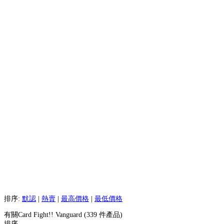
排序:
默認
|
熱賣
|
最高價格
|
最低價格
有關Card Fight!! Vanguard (339 件產品)
排序