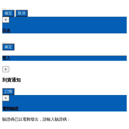
...
確定
取消
×
訊息
...
確定
登入
×
到貨通知
訂閱
×
電郵驗證
驗證碼已以電郵發出，請輸入驗證碼：