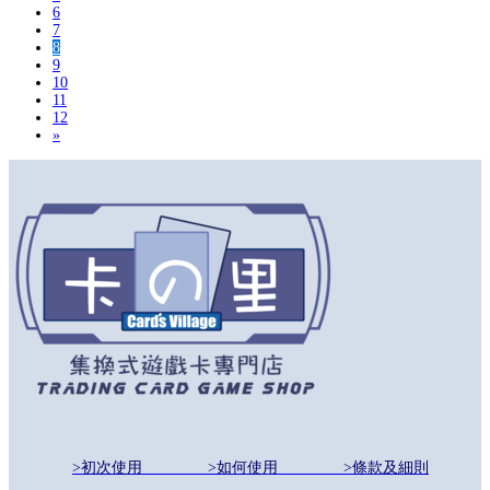
6
7
8
9
10
11
12
»
>初次使用
>如何使用
>條款及細則