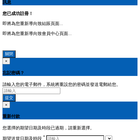
訊息
您已成功註冊！
即將為您重新導向致結賬頁面...
即將為您重新導向致會員中心頁面...
關閉
×
忘記密碼？
請輸入您的電子郵件，系統將重設您的密碼並發送電郵給您。
提交
×
重新付款
您選擇的期望日期及時段已過期，請重新選擇。
*
期望送貨日期及時段