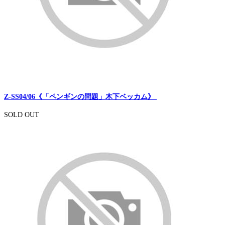
Z-SS04/06《「ペンギンの問題」木下ベッカム》
SOLD OUT