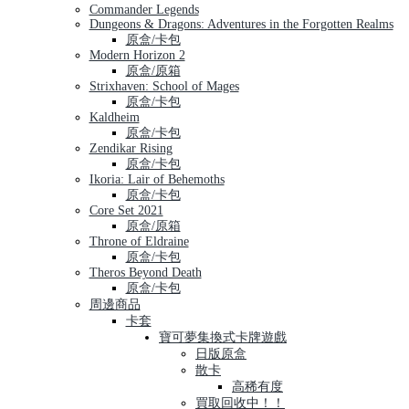
Commander Legends
Dungeons & Dragons: Adventures in the Forgotten Realms
原盒/卡包
Modern Horizon 2
原盒/原箱
Strixhaven: School of Mages
原盒/卡包
Kaldheim
原盒/卡包
Zendikar Rising
原盒/卡包
Ikoria: Lair of Behemoths
原盒/卡包
Core Set 2021
原盒/原箱
Throne of Eldraine
原盒/卡包
Theros Beyond Death
原盒/卡包
周邊商品
卡套
寶可夢集換式卡牌遊戲
日版原盒
散卡
高稀有度
買取回收中！！