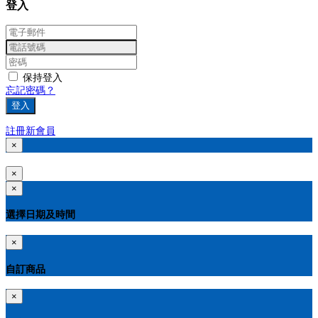
登入
保持登入
忘記密碼？
登入
註冊新會員
×
×
×
選擇日期及時間
×
自訂商品
×