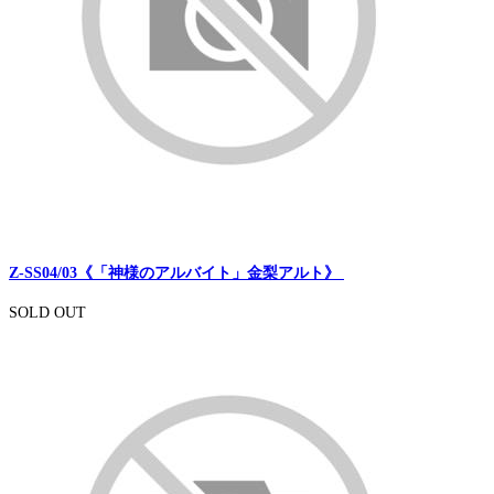
Z-SS04/03《「神様のアルバイト」金梨アルト》
SOLD OUT