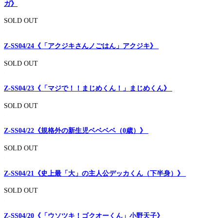
ガ》
SOLD OUT
Z-SS04/24《「アクジキさんノごはん」アクジキ》
SOLD OUT
Z-SS04/23《「マジで！！まじめくん！」まじめくん》
SOLD OUT
Z-SS04/22《規格外の新生児ベベベベ（0歳）》
SOLD OUT
Z-SS04/21《史上最「大」の主人公デッカくん（下半身）》
SOLD OUT
Z-SS04/20《「ウソツキ！ゴクオーくん」小野天子》