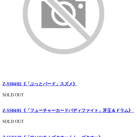
Z-SS04/02《「ぶっとバード」スズメ》
SOLD OUT
Z-SS04/01《「フューチャーカードバディファイト」牙王＆ドラム》
SOLD OUT