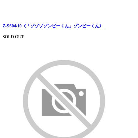
Z-SS04/10《「ゾゾゾゾンビーくん」ゾンビーくん》
SOLD OUT