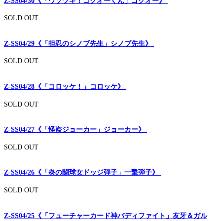
Z-SS04/30《「ウソツキ！ゴクオーくん」ゴクオー》
SOLD OUT
Z-SS04/29《「担忍のシノブ先生」シノブ先生》
SOLD OUT
Z-SS04/28《「コロッケ！」コロッケ》
SOLD OUT
Z-SS04/27《「怪盗ジョーカー」ジョーカー》
SOLD OUT
Z-SS04/26《「炎の闘球女ドッジ弾子」一撃弾子》
SOLD OUT
Z-SS04/25《「フューチャーカード神バディファイト」友牙＆ガル