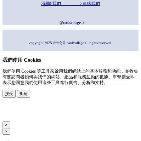
>關於我們
>連絡我們
@cardsvillagehk
copyright 2025 ©卡之里 cardsvillage all rights reserved.
我們使用 Cookies
我們使用 Cookies 等工具來啟用我們網站上的基本服務和功能，並收集
有關訪問者如何與我們的網站、產品和服務互動的數據。單擊接受即
表示您同意我們使用這些工具進行廣告、分析和支持。
接受
拒絕
本系統由
提供
© Copyright 2026
www.posify.me
×
×