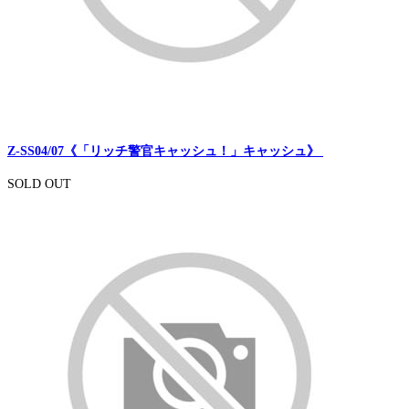
Z-SS04/07《「リッチ警官キャッシュ！」キャッシュ》
SOLD OUT