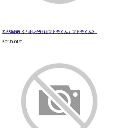
Z-SS04/09《「オレだけはマトモくん」マトモくん》
SOLD OUT