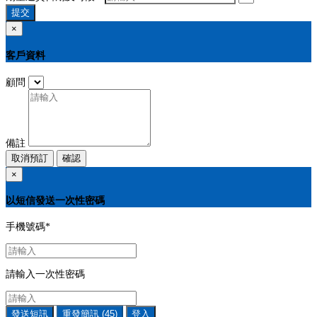
提交
×
客戶資料
顧問
備註
取消預訂
確認
×
以短信發送一次性密碼
手機號碼
*
請輸入一次性密碼
發送短訊
重發簡訊
(45)
登入