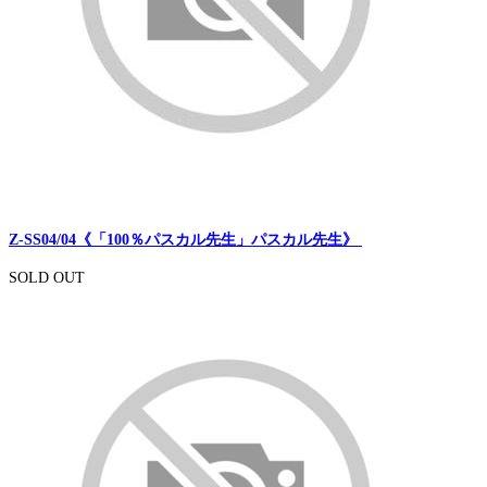
Z-SS04/04《「100％パスカル先生」パスカル先生》
SOLD OUT