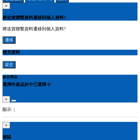
×
將送貨聯繫資料遷移到個人資料?
將送貨聯繫資料遷移到個人資料?
遷移
補充資料
提交
組合商品
選擇
件產品於
中
已選擇
0
/
×
顯示:
|
×
確認