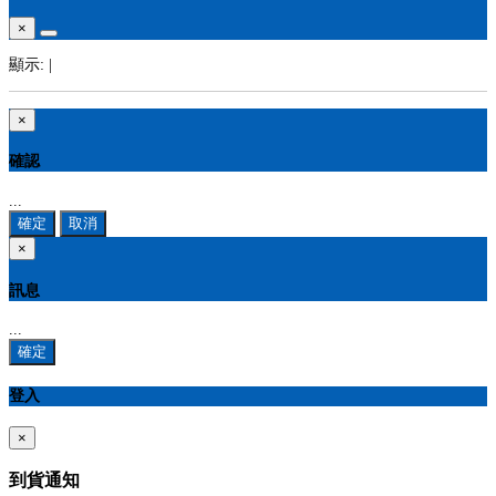
×
顯示:
|
×
確認
...
確定
取消
×
訊息
...
確定
登入
×
到貨通知