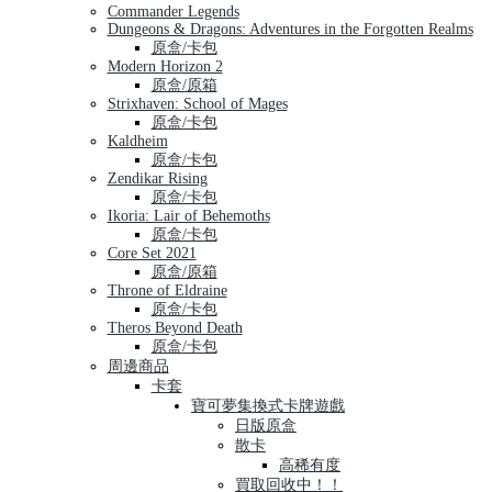
Commander Legends
Dungeons & Dragons: Adventures in the Forgotten Realms
原盒/卡包
Modern Horizon 2
原盒/原箱
Strixhaven: School of Mages
原盒/卡包
Kaldheim
原盒/卡包
Zendikar Rising
原盒/卡包
Ikoria: Lair of Behemoths
原盒/卡包
Core Set 2021
原盒/原箱
Throne of Eldraine
原盒/卡包
Theros Beyond Death
原盒/卡包
周邊商品
卡套
寶可夢集換式卡牌遊戲
日版原盒
散卡
高稀有度
買取回收中！！