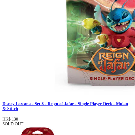
Disney Lorcana - Set 8 - Reign of Jafar - Single Player Deck - Mulan
& Stitch
HK$ 130
SOLD OUT