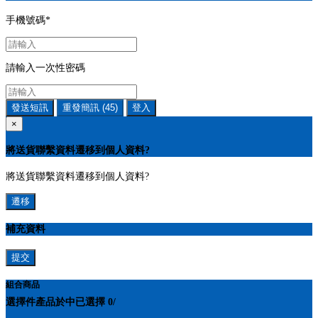
手機號碼
*
請輸入一次性密碼
發送短訊
重發簡訊
(45)
登入
×
將送貨聯繫資料遷移到個人資料?
將送貨聯繫資料遷移到個人資料?
遷移
補充資料
提交
組合商品
選擇
件產品於
中
已選擇
0
/