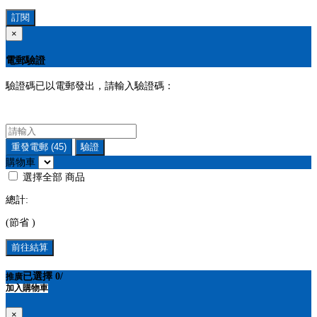
訂閱
×
電郵驗證
驗證碼已以電郵發出，請輸入驗證碼：
重發電郵
(45)
驗證
購物車
選擇全部
商品
總計:
(節省
)
前往結算
已選擇
0
/
推廣
加入購物車
×