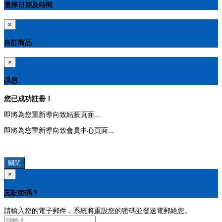
選擇日期及時間
×
自訂商品
×
訊息
您已成功註冊！
即將為您重新導向致結賬頁面...
即將為您重新導向致會員中心頁面...
關閉
×
忘記密碼？
請輸入您的電子郵件，系統將重設您的密碼並發送電郵給您。