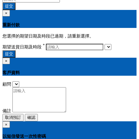
提交
×
重新付款
您選擇的期望日期及時段已過期，請重新選擇。
*
期望送貨日期及時段
提交
×
客戶資料
顧問
備註
取消預訂
確認
×
以短信發送一次性密碼