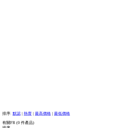
排序:
默認
|
熱賣
|
最高價格
|
最低價格
有關FR (0 件產品)
排序