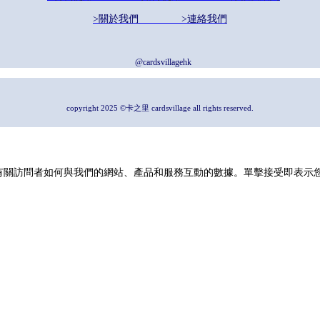
>關於我們
>連絡我們
@cardsvillagehk
copyright 2025 ©卡之里 cardsvillage all rights reserved.
並收集有關訪問者如何與我們的網站、產品和服務互動的數據。單擊接受即表