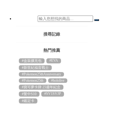
搜尋記錄
熱門推薦
#EVA
#盒裝擴充包
#新世紀福音戰士
#Pokemon25thAnniversary
#Pokemon25th
#hololive
#寶可夢卡牌 25週年紀念
#SV1SVJP
#繁中S10
#鑑定卡