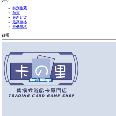
特別推薦
熱賣
最新到貨
最高價格
最低價格
篩選