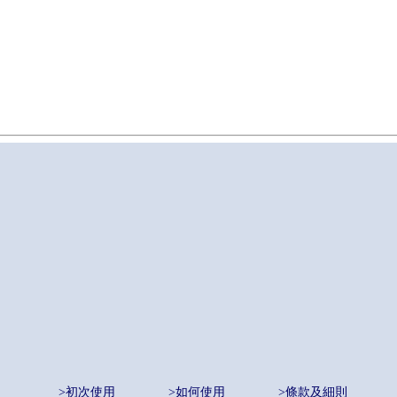
>初次使用
>如何使用
>條款及細則