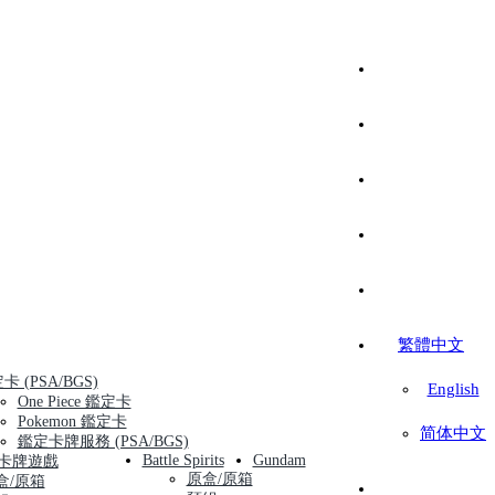
繁體中文
卡 (PSA/BGS)
English
One Piece 鑑定卡
Pokemon 鑑定卡
简体中文
鑑定卡牌服務 (PSA/BGS)
Battle Spirits
Gundam
卡牌遊戲
原盒/原箱
盒/原箱