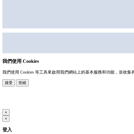
我們使用 Cookies
我們使用 Cookies 等工具來啟用我們網站上的基本服務和功能，
接受
拒絕
本系統由
提供
© Copyright 2026
www.posify.me
×
×
登入