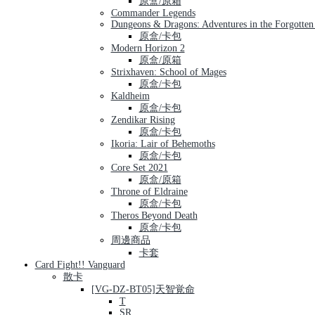
原盒/原箱
Commander Legends
Dungeons & Dragons: Adventures in the Forgotten
原盒/卡包
Modern Horizon 2
原盒/原箱
Strixhaven: School of Mages
原盒/卡包
Kaldheim
原盒/卡包
Zendikar Rising
原盒/卡包
Ikoria: Lair of Behemoths
原盒/卡包
Core Set 2021
原盒/原箱
Throne of Eldraine
原盒/卡包
Theros Beyond Death
原盒/卡包
周邊商品
卡套
Card Fight!! Vanguard
散卡
[VG-DZ-BT05]天智覚命
T
SR