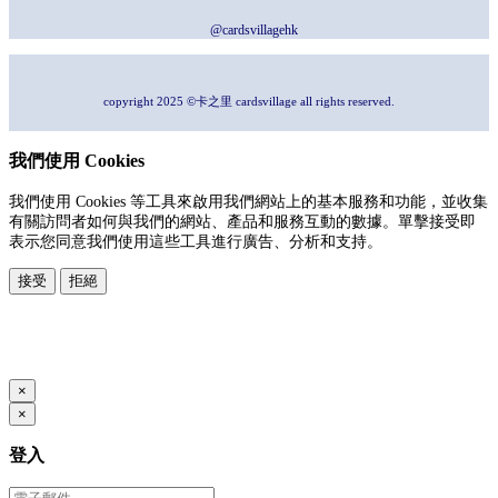
@cardsvillagehk
copyright 2025 ©卡之里 cardsvillage all rights reserved.
我們使用 Cookies
我們使用 Cookies 等工具來啟用我們網站上的基本服務和功能，並收集
有關訪問者如何與我們的網站、產品和服務互動的數據。單擊接受即
表示您同意我們使用這些工具進行廣告、分析和支持。
接受
拒絕
本系統由
提供
© Copyright 2026
www.posify.me
×
×
登入