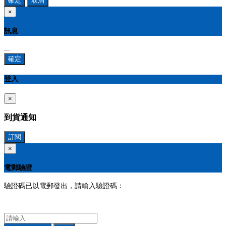
確定
取消
×
訊息
...
確定
登入
×
到貨通知
訂閱
×
電郵驗證
驗證碼已以電郵發出，請輸入驗證碼：