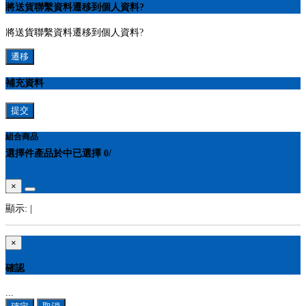
將送貨聯繫資料遷移到個人資料?
將送貨聯繫資料遷移到個人資料?
遷移
補充資料
提交
組合商品
選擇
件產品於
中
已選擇
0
/
×
顯示:
|
×
確認
...