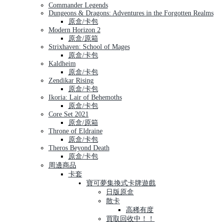
Commander Legends
Dungeons & Dragons: Adventures in the Forgotten Realms
原盒/卡包
Modern Horizon 2
原盒/原箱
Strixhaven: School of Mages
原盒/卡包
Kaldheim
原盒/卡包
Zendikar Rising
原盒/卡包
Ikoria: Lair of Behemoths
原盒/卡包
Core Set 2021
原盒/原箱
Throne of Eldraine
原盒/卡包
Theros Beyond Death
原盒/卡包
周邊商品
卡套
寶可夢集換式卡牌遊戲
日版原盒
散卡
高稀有度
買取回收中！！