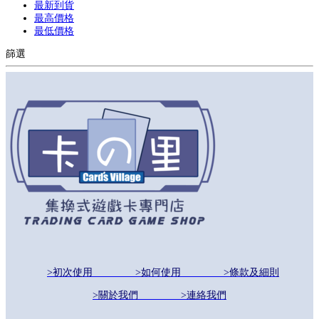
最新到貨
最高價格
最低價格
篩選
>初次使用
>如何使用
>條款及細則
>關於我們
>連絡我們