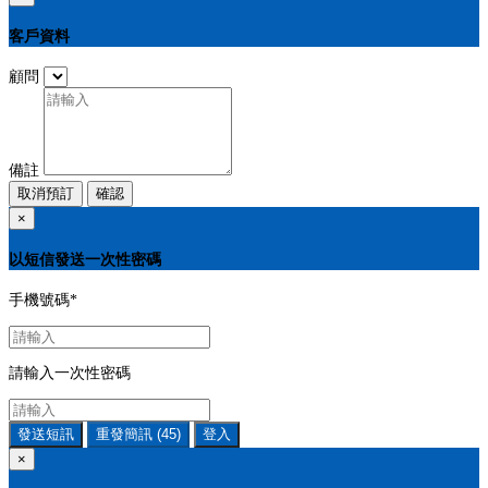
客戶資料
顧問
備註
取消預訂
確認
×
以短信發送一次性密碼
手機號碼
*
請輸入一次性密碼
發送短訊
重發簡訊
(45)
登入
×