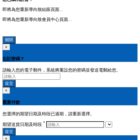
即將為您重新導向致結賬頁面...
即將為您重新導向致會員中心頁面...
關閉
×
忘記密碼？
請輸入您的電子郵件，系統將重設您的密碼並發送電郵給您。
提交
×
重新付款
您選擇的期望日期及時段已過期，請重新選擇。
*
期望送貨日期及時段
提交
×