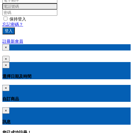
保持登入
忘記密碼？
登入
註冊新會員
×
×
×
選擇日期及時間
×
自訂商品
×
訊息
您已成功註冊！