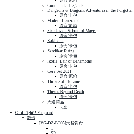
原盒/原箱
Commander Legends
Dungeons & Dragons: Adventures in the Forgotten
原盒/卡包
Modern Horizon 2
原盒/原箱
Strixhaven: School of Mages
原盒/卡包
Kaldheim
原盒/卡包
Zendikar Rising
原盒/卡包
Ikoria: Lair of Behemoths
原盒/卡包
Core Set 2021
原盒/原箱
Throne of Eldraine
原盒/卡包
Theros Beyond Death
原盒/卡包
周邊商品
卡套
Card Fight!! Vanguard
散卡
[VG-DZ-BT05]天智覚命
T
SR