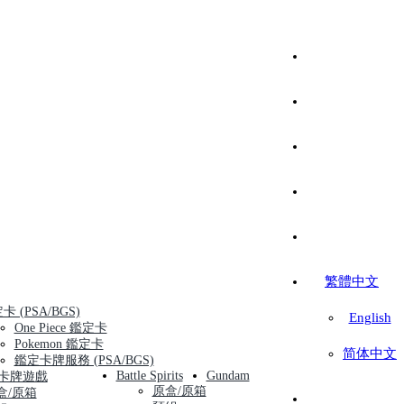
繁體中文
卡 (PSA/BGS)
English
One Piece 鑑定卡
Pokemon 鑑定卡
简体中文
鑑定卡牌服務 (PSA/BGS)
Battle Spirits
Gundam
卡牌遊戲
原盒/原箱
盒/原箱